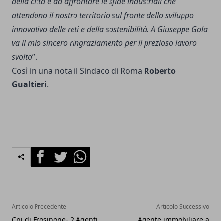
della città e ad affrontare le sfide industriali che
attendono il nostro territorio sul fronte dello sviluppo
innovativo delle reti e della sostenibilità. A Giuseppe Gola
va il mio sincero ringraziamento per il prezioso lavoro
svolto
”.
Così in una nota il Sindaco di Roma
Roberto
Gualtieri
.
Facebook
Twitter
Whatsapp
Articolo Precedente
Articolo Successivo
Cpi di Frosinone- 2 Agenti
Agente immobiliare a