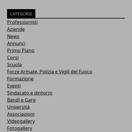
CATEGORIE
Professionisti
Aziende
News
Annunci
Primo Piano
Corsi
Scuola
Forze Armate, Polizia e Vigili del Fuoco
Formazione
Eventi
Sindacato e dintorni
Bandi e Gare
Università
Associazioni
Videogallery
Fotogallery