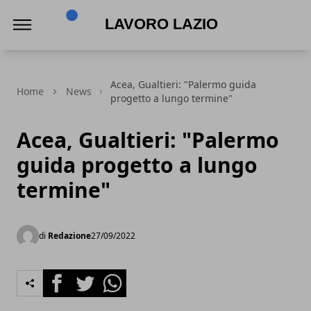
Lavoro Lazio
Acea, Gualtieri: "Palermo guida
Home
News
progetto a lungo termine"
Acea, Gualtieri: "Palermo
guida progetto a lungo
termine"
di
Redazione
27/09/2022
Facebook
Twitter
Whatsapp