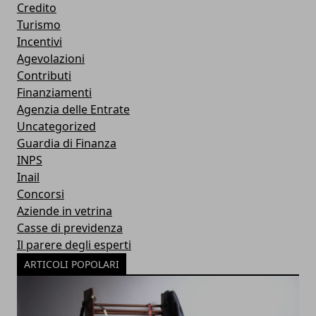
Credito
Turismo
Incentivi
Agevolazioni
Contributi
Finanziamenti
Agenzia delle Entrate
Uncategorized
Guardia di Finanza
INPS
Inail
Concorsi
Aziende in vetrina
Casse di previdenza
Il parere degli esperti
ARTICOLI POPOLARI