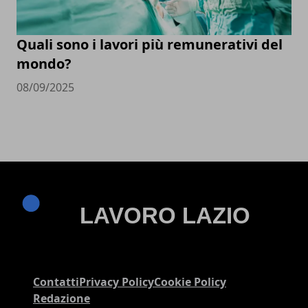
Quali sono i lavori più remunerativi del
mondo?
08/09/2025
Contatti
Privacy Policy
Cookie Policy
Redazione