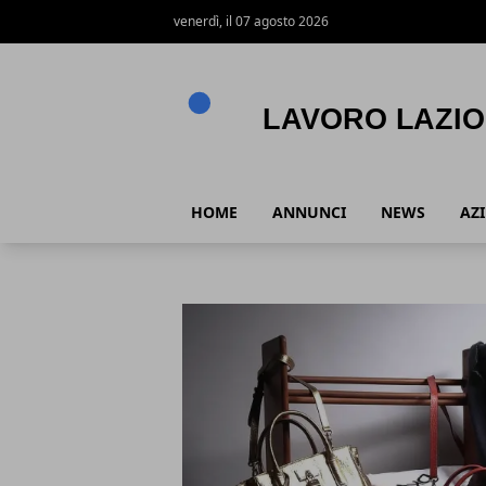
venerdì, il 07 agosto 2026
Lavoro Lazio
HOME
ANNUNCI
NEWS
AZ
Lavoro Lazio
Articoli in Evidenza