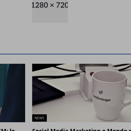
NEWS
CM: le
Social Media Marketing e Mondo 