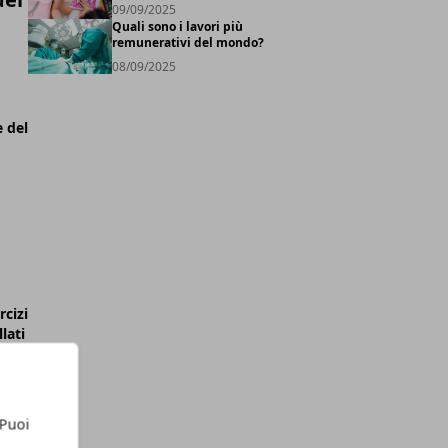
09/09/2025
Quali sono i lavori più
remunerativi del mondo?
08/09/2025
e del
rcizi
lati
a
 Puoi
i