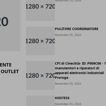
November 05, 2024
PULITORE COORDINATORE
November 05, 2024
CPI di Cinecittà- ID: P909C06 - 1
ENTE
manutentori e riparatori di
- OUTLET
apparati elettronici industriali
Proroga
November 05, 2024
HOSTESS
November 05, 2024