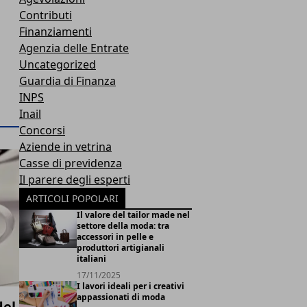
Contributi
Finanziamenti
Agenzia delle Entrate
Uncategorized
Guardia di Finanza
INPS
Inail
Concorsi
Aziende in vetrina
Casse di previdenza
Il parere degli esperti
ARTICOLI POPOLARI
Il valore del tailor made nel
settore della moda: tra
accessori in pelle e
produttori artigianali
italiani
17/11/2025
I lavori ideali per i creativi
appassionati di moda
del