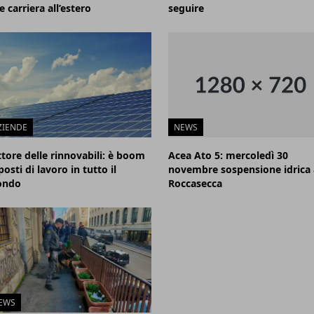
e carriera all’estero
seguire
ZIENDE
NEWS
ttore delle rinnovabili: è boom
Acea Ato 5: mercoledì 30
posti di lavoro in tutto il
novembre sospensione idrica 
ndo
Roccasecca
EWS