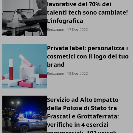
lavorative del 70% dei
talenti tech sono cambiate!
L’infografica
Redazione - 17 Dec 2022
Private label: personalizza i
cosmetici con il logo del tuo
brand
Redazione - 13 Dec 2022
Servizio ad Alto Impatto
della Polizia di Stato tra
Frascati e Grottaferrata:
verifiche in 4 esercizi
commerciali, 101 veicoli