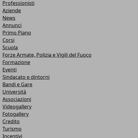
Professionisti
Aziende
News
Annunci
Primo Piano
Corsi
Scuola
Forze Armate, Polizia e Vigili del Fuoco
Formazione
Eventi
Sindacato e dintorni
Bandi e Gare
Università
Associazioni
Videogallery
Fotogallery
Credito
Turismo
Incentivi