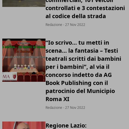
controllati e 3 contestazioni
al codice della strada
Redazione - 27 Nov 2022
“Io scrivo… tu metti in
scena… la fantasia – Testi
teatrali scritti dai bambini
per i bambini”, al via il
concorso indetto da AG
Book Publishing con il
patrocinio del Municipio
Roma XI
Redazione - 27 Nov 2022
Regione Lazio: