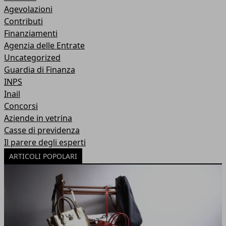
Agevolazioni
Contributi
Finanziamenti
Agenzia delle Entrate
Uncategorized
Guardia di Finanza
INPS
Inail
Concorsi
Aziende in vetrina
Casse di previdenza
Il parere degli esperti
ARTICOLI POPOLARI