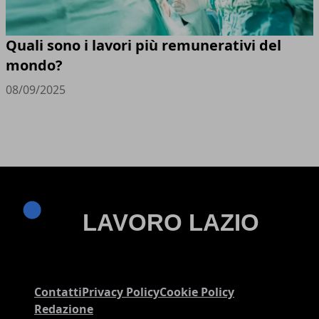
Quali sono i lavori più remunerativi del
mondo?
08/09/2025
Contatti
Privacy Policy
Cookie Policy
Redazione