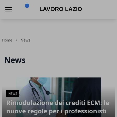
Lavoro Lazio
Home
News
News
Articoli in Evidenza
NEWS
Rimodulazione dei crediti ECM: le
nuove regole per i professionisti