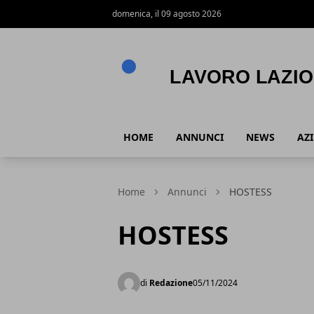
domenica, il 09 agosto 2026
Lavoro Lazio
HOME
ANNUNCI
NEWS
AZ
Home
Annunci
HOSTESS
HOSTESS
di
Redazione
05/11/2024