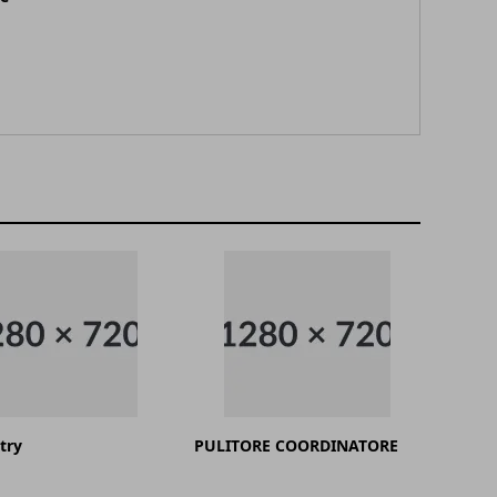
try
PULITORE COORDINATORE