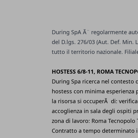
During SpA Ã¨ regolarmente autor
del D.lgs. 276/03 (Aut. Def. Min. L
tutto il territorio nazionale. Fili
HOSTESS 6/8-11, ROMA TECNO
During Spa ricerca nel contesto d
hostess con minima esperienza p
la risorsa si occuperÃ di: verific
accoglienza in sala degli ospiti pr
zona di lavoro: Roma Tecnopolo 
Contratto a tempo determinato iniz