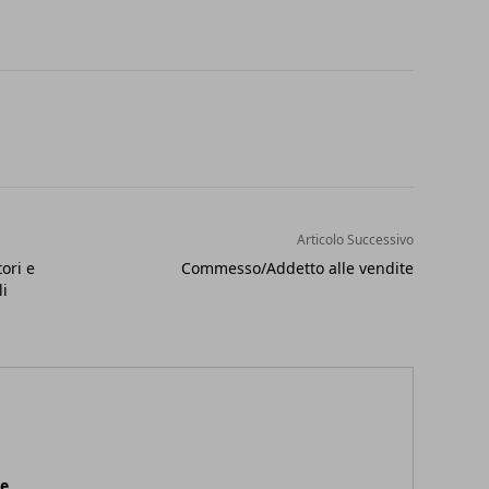
Articolo Successivo
ori e
Commesso/Addetto alle vendite
li
ne