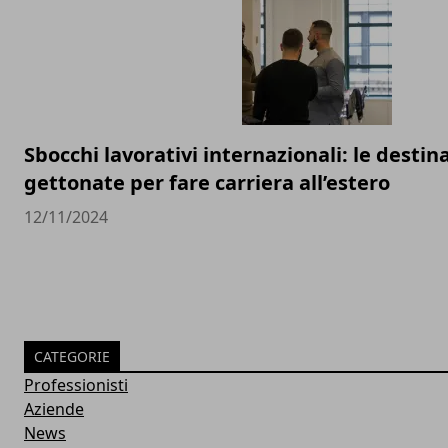
Sbocchi lavorativi internazionali: le destin
gettonate per fare carriera all’estero
12/11/2024
CATEGORIE
Professionisti
Aziende
News