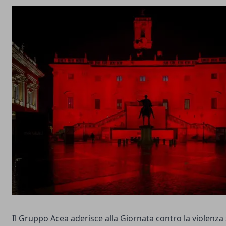
Il Gruppo Acea aderisce alla Giornata contro la violenza