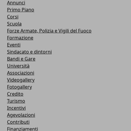
Annunci
Primo Piano
Corsi
Scuola
Forze Armate, Polizia e Vigili del Fuoco
Formazione
Eventi
Sindacato e dintorni
Bandi e Gare
Università
Associazioni
Videogallery
Fotogallery
Credito
Turismo
Incentivi
Agevolazioni
Contributi
Finanziamenti