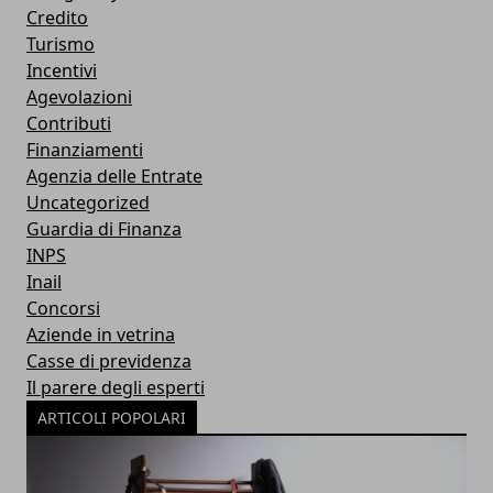
Credito
Turismo
Incentivi
Agevolazioni
Contributi
Finanziamenti
Agenzia delle Entrate
Uncategorized
Guardia di Finanza
INPS
Inail
Concorsi
Aziende in vetrina
Casse di previdenza
Il parere degli esperti
ARTICOLI POPOLARI