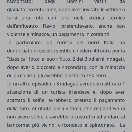
raccontato: degli uomini vestiti da
gladiatore/centurione, dopo aver invitato le vittime a
farsi una foto con loro nella storica cornice
dell’anfiteatro Flavio, pretendevano, anche con
violenze e minacce, un pagamento in contanti.
In particolare, un turista del nord Italia ha
denunciato di essersi sentito chiedere 40 euro per la
“classica” foto;
al suo rifiuto, 2 dei 3 odierni indagati,
dopo averlo bloccato e circondato, con la minaccia
di
picchiarlo, gli avrebbero estorto 150 euro.
In un altro episodio, i 3 indagati avrebbero attirato l'
attenzione di un turista irlandese e, dopo aver
scattato il selfie, avrebbero preteso il pagamento
della foto. Al rifiuto della vittima, che rispondeva di
non avere soldi, lo avrebbero costretto ad andare al
bancomat più vicino, circondato e spintonato.
La