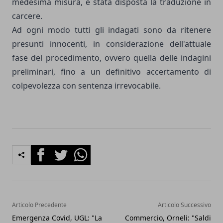
medesima misura, è stata disposta la traduzione in
carcere.
Ad ogni modo tutti gli indagati sono da ritenere
presunti innocenti, in considerazione dell'attuale
fase del procedimento, ovvero quella delle indagini
preliminari, fino a un definitivo accertamento di
colpevolezza con sentenza irrevocabile.
Facebook
Twitter
Whatsapp
Articolo Precedente
Articolo Successivo
Emergenza Covid, UGL: "La
Commercio, Orneli: "Saldi