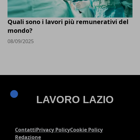
Quali sono i lavori più remunerativi del
mondo?
08/09/2025
Contatti
Privacy Policy
Cookie Policy
Redazione