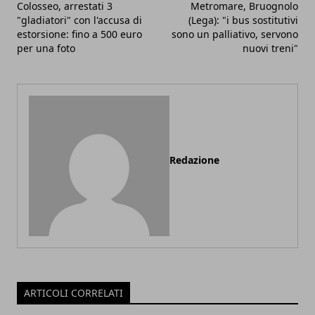
Colosseo, arrestati 3
Metromare, Bruognolo
"gladiatori" con l'accusa di
(Lega): "i bus sostitutivi
estorsione: fino a 500 euro
sono un palliativo, servono
per una foto
nuovi treni"
Redazione
ARTICOLI CORRELATI