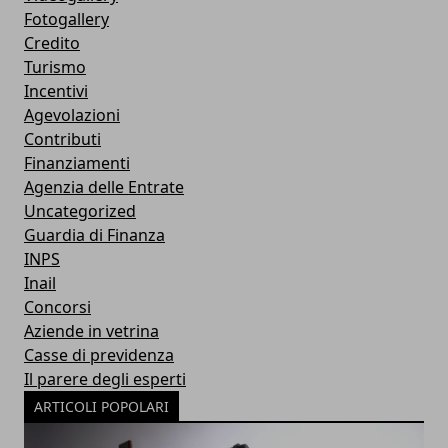
Fotogallery
Credito
Turismo
Incentivi
Agevolazioni
Contributi
Finanziamenti
Agenzia delle Entrate
Uncategorized
Guardia di Finanza
INPS
Inail
Concorsi
Aziende in vetrina
Casse di previdenza
Il parere degli esperti
ARTICOLI POPOLARI