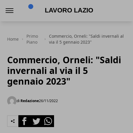
Lavoro Lazio
Primo
Commercio, Orneli: "Saldi invernali al
Home
Piano
via il 5 gennaio 2023"
Commercio, Orneli: "Saldi
invernali al via il 5
gennaio 2023"
di
Redazione
26/11/2022
Facebook
Twitter
Whatsapp