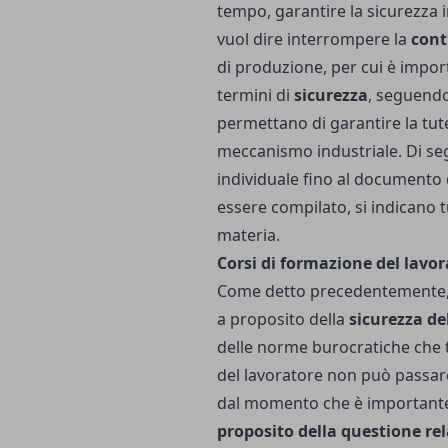
tempo, garantire la sicurezza 
vuol dire interrompere la
cont
di produzione, per cui è import
termini di
sicurezza
, seguendo
permettano di garantire la tute
meccanismo industriale. Di segu
individuale fino al documento d
essere compilato, si indicano tu
materia.
Corsi di formazione del lavor
Come detto precedentemente, u
a proposito della
sicurezza de
delle norme burocratiche che t
del lavoratore non può passar
dal momento che è importante
proposito della questione rel