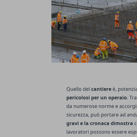
Quello del
cantiere
è, potenzi
pericolosi per un operaio
. Tr
da numerose norme e accorgime
sicurezza, può portare ad and
gravi e la cronaca dimostra
c
lavoratori possono essere espo