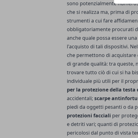
sono potenzialmente numerosi
che si realizza ma, prima di pr
strumenti a cui fare affidame
obbligatoriamente procurati 
anche quale possa essere una d
l'acquisto di tali dispositivi.
che permettono di acquistare d
di grande qualità: tra queste,
n
trovare tutto ciò di cui si ha bi
individuale più utili per il prop
per la protezione della testa
accidentali;
scarpe antinfortu
piedi da oggetti pesanti o da p
protezioni facciali
per protegg
e detriti vari; quanti di protez
pericolosi dal punto di vista t