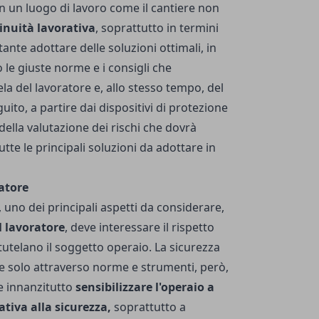
in un luogo di lavoro come il cantiere non
inuità lavorativa
, soprattutto in termini
ante adottare delle soluzioni ottimali, in
 le giuste norme e i consigli che
la del lavoratore e, allo stesso tempo, del
ito, a partire dai dispositivi di protezione
ella valutazione dei rischi che dovrà
tte le principali soluzioni da adottare in
atore
no dei principali aspetti da considerare,
l lavoratore
, deve interessare il rispetto
utelano il soggetto operaio. La sicurezza
e solo attraverso norme e strumenti, però,
 innanzitutto
sensibilizzare l'operaio a
ativa alla sicurezza,
soprattutto a