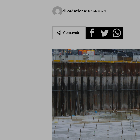
di
Redazione
18/09/2024
Facebook
Twitter
Whatsapp
Condividi