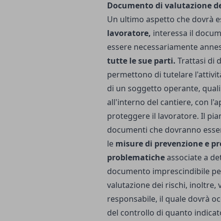
Documento di valutazione dei
Un ultimo aspetto che dovrà es
lavoratore,
interessa il docume
essere necessariamente anne
tutte le sue parti.
Trattasi di
permettono di tutelare l'attivit
di un soggetto operante, quali si
all'interno del cantiere, con 
proteggere il lavoratore. Il pi
documenti che dovranno essere
le
misure di prevenzione e pro
problematiche
associate a det
documento imprescindibile per 
valutazione dei rischi, inoltre,
responsabile, il quale dovrà o
del controllo di quanto indica