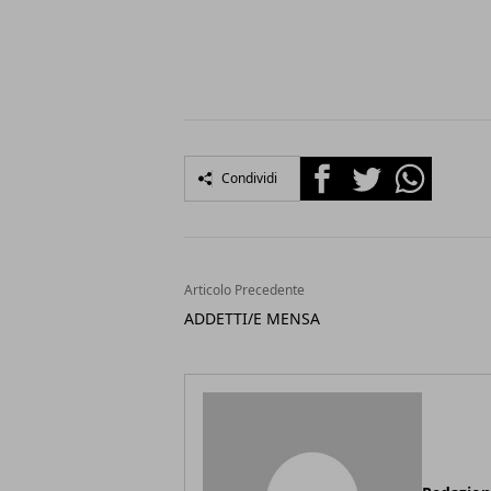
Facebook
Twitter
Whatsapp
Condividi
Articolo Precedente
ADDETTI/E MENSA