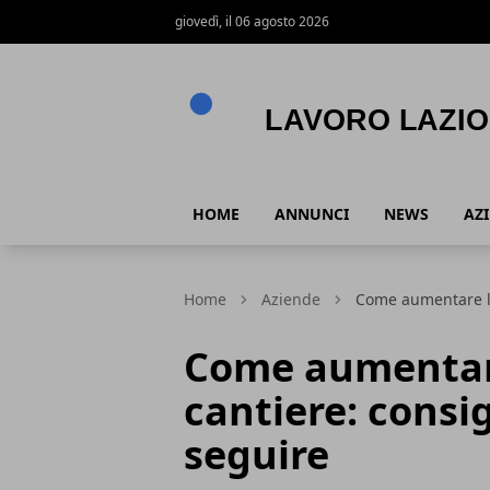
giovedì, il 06 agosto 2026
Lavoro Lazio
HOME
ANNUNCI
NEWS
AZ
Home
Aziende
Come aumentare la
Come aumentare
cantiere: consi
seguire