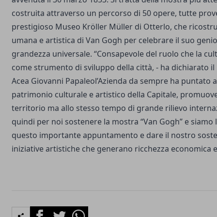
costruita attraverso un percorso di 50 opere, tutte prov
prestigioso Museo Kröller Müller di Otterlo, che ricostru
umana e artistica di Van Gogh per celebrare il suo genio 
grandezza universale. “Consapevole del ruolo che la cul
come strumento di sviluppo della città, - ha dichiarato 
Acea Giovanni Papaleol’Azienda da sempre ha puntato a v
patrimonio culturale e artistico della Capitale, promuove
territorio ma allo stesso tempo di grande rilievo intern
quindi per noi sostenere la mostra “Van Gogh” e siamo l
questo importante appuntamento e dare il nostro soste
iniziative artistiche che generano ricchezza economica e
Facebook
Twitter
Whatsapp