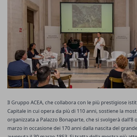
Il Gruppo ACEA, che collabora con le più prestigiose istit
Capitale in cui opera da più di 110 anni, sostiene la mo
organizzata a Palazzo Bonaparte, che si svolgerà dall’8 o
marzo in occasione dei 170 anni dalla nascita del grande
avvenuta il 30 marzo 1853. Si tratta della mostra più atte