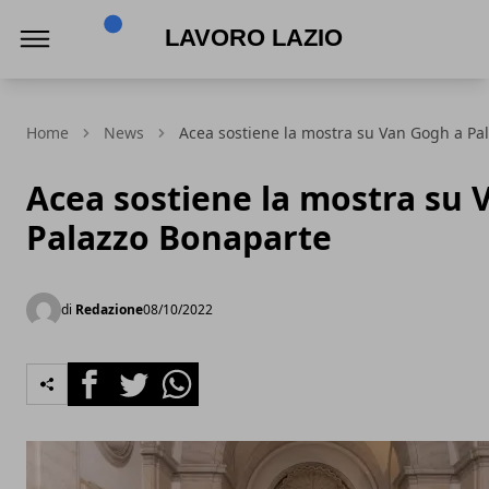
Lavoro Lazio
Home
News
Acea sostiene la mostra su Van Gogh a Pa
Acea sostiene la mostra su 
Palazzo Bonaparte
di
Redazione
08/10/2022
Facebook
Twitter
Whatsapp