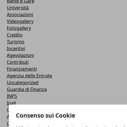
Bandi e Gare
Università
Associazioni
Videogallery
Fotogallery
Credito
Turismo
Incentivi
Agevolazioni
Contributi
Finanziamenti
Agenzia delle Entrate
Uncategorized
Guardia di Finanza
INPS
Inail
Concorsi
Consenso sui Cookie
Aziende in vetrina
Casse di previdenza