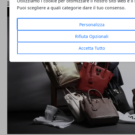
Utilizziamo i cookie per ottimizzare il nostro sito web e il
Il parere degli esperti
Puoi scegliere a quali categorie dare il tuo consenso.
ARTICOLI POPOLARI
Personalizza
Rifiuta Opzionali
Accetta Tutto