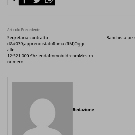
Articolo Precedente
Segretaria contratto
Banchista piz
d&#039;apprendistatoRoma (RM)Oggi
alle
12:521.000 €AziendaImmobildreamMostra
numero
Redazione