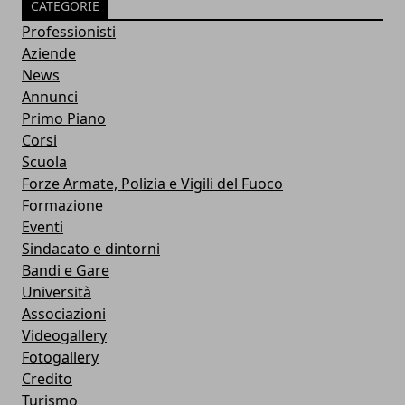
CATEGORIE
Professionisti
Aziende
News
Annunci
Primo Piano
Corsi
Scuola
Forze Armate, Polizia e Vigili del Fuoco
Formazione
Eventi
Sindacato e dintorni
Bandi e Gare
Università
Associazioni
Videogallery
Fotogallery
Credito
Turismo