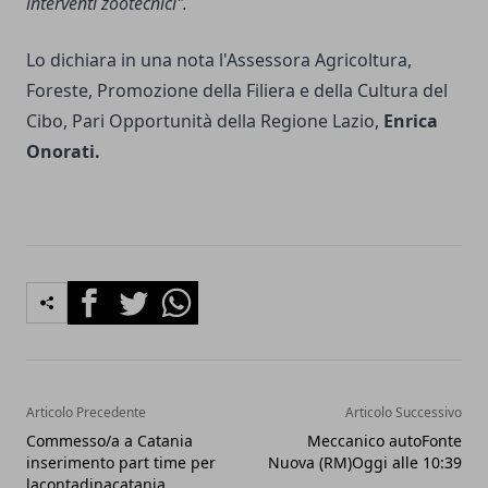
interventi zootecnici".
Lo dichiara in una nota l'Assessora Agricoltura,
Foreste, Promozione della Filiera e della Cultura del
Cibo, Pari Opportunità della Regione Lazio,
Enrica
Onorati.
Facebook
Twitter
Whatsapp
Articolo Precedente
Articolo Successivo
Commesso/a a Catania
Meccanico autoFonte
inserimento part time per
Nuova (RM)Oggi alle 10:39
lacontadinacatania