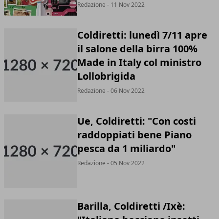
Redazione - 11 Nov 2022
Coldiretti: lunedì 7/11 apre
il salone della birra 100%
Made in Italy col ministro
Lollobrigida
Redazione - 06 Nov 2022
Ue, Coldiretti: "Con costi
raddoppiati bene Piano
pesca da 1 miliardo"
Redazione - 05 Nov 2022
Barilla, Coldiretti /Ixè: