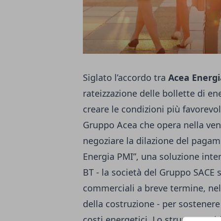
Siglato l’accordo tra
Acea Energ
rateizzazione delle bollette di ene
creare le condizioni più favorevoli
Gruppo Acea che opera nella vendi
negoziare la dilazione del pagam
Energia PMI”, una soluzione int
BT - la società del Gruppo SACE sp
commerciali a breve termine, nell
della costruzione - per sostenere
costi energetici. Lo strumento, i