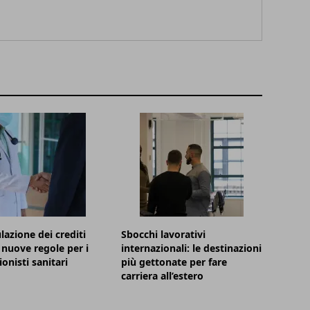
azione dei crediti
Sbocchi lavorativi
 nuove regole per i
internazionali: le destinazioni
onisti sanitari
più gettonate per fare
carriera all’estero