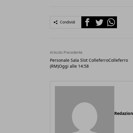
Facebook
Twitter
Whatsapp
Condividi
Articolo Precedente
Personale Sala Slot ColleferroColleferro
(RM)Oggi alle 14:58
Redazio