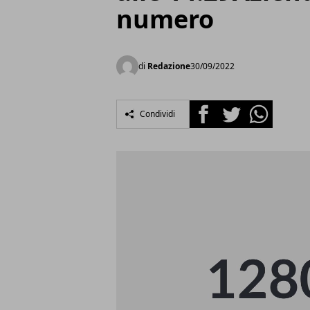
numero
di
Redazione
30/09/2022
Facebook
Twitter
Whatsapp
Condividi