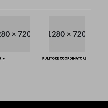
try
PULITORE COORDINATORE