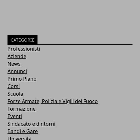
CATEGORIE
Professionisti
Aziende
News
Annunci
Primo Piano
Corsi
Scuola
Forze Armate, Polizia e Vigili del Fuoco
Formazione
Eventi
Sindacato e dintorni
Bandi e Gare
Università