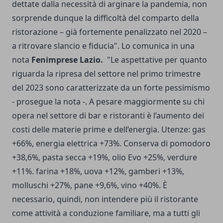
dettate dalla necessità di arginare la pandemia, non
sorprende dunque la difficoltà del comparto della
ristorazione – già fortemente penalizzato nel 2020 –
a ritrovare slancio e fiducia". Lo comunica in una
nota
Fenimprese Lazio.
"Le aspettative per quanto
riguarda la ripresa del settore nel primo trimestre
del 2023 sono caratterizzate da un forte pessimismo
- prosegue la nota -. A pesare maggiormente su chi
opera nel settore di bar e ristoranti è l’aumento dei
costi delle materie prime e dell’energia. Utenze: gas
+66%, energia elettrica +73%. Conserva di pomodoro
+38,6%, pasta secca +19%, olio Evo +25%, verdure
+11%. farina +18%, uova +12%, gamberi +13%,
molluschi +27%, pane +9,6%, vino +40%. È
necessario, quindi, non intendere più il ristorante
come attività a conduzione familiare, ma a tutti gli