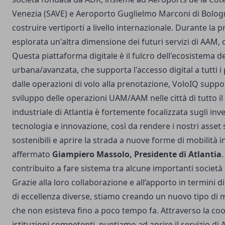
Venezia (SAVE) e Aeroporto Guglielmo Marconi di Bologn
costruire vertiporti a livello internazionale. Durante la 
esplorata un'altra dimensione dei futuri servizi di AAM, 
Questa piattaforma digitale è il fulcro dell'ecosistema d
urbana/avanzata, che supporta l'accesso digital a tutti i 
dalle operazioni di volo alla prenotazione, VoloIQ suppo
sviluppo delle operazioni UAM/AAM nelle città di tutto i
industriale di Atlantia è fortemente focalizzata sugli inv
tecnologia e innovazione, così da rendere i nostri asset
sostenibili e aprire la strada a nuove forme di mobilità i
affermato
Giampiero Massolo, Presidente di Atlantia
.
contribuito a fare sistema tra alcune importanti società d
Grazie alla loro collaborazione e all’apporto in termini 
di eccellenza diverse, stiamo creando un nuovo tipo di m
che non esisteva fino a poco tempo fa. Attraverso la co
istituzioni competenti, puntiamo ad aprire il servizio di