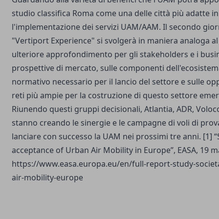
studio classifica Roma come una delle città più adatte in 
l'implementazione dei servizi UAM/AAM. Il secondo gior
"Vertiport Experience" si svolgerà in maniera analoga a
ulteriore approfondimento per gli stakeholders e i busi
prospettive di mercato, sulle componenti dell'ecosiste
normativo necessario per il lancio del settore e sulle op
reti più ampie per la costruzione di questo settore emer
Riunendo questi gruppi decisionali, Atlantia, ADR, Volo
stanno creando le sinergie e le campagne di voli di pro
lanciare con successo la UAM nei prossimi tre anni.
[1]
“
acceptance of Urban Air Mobility in Europe”, EASA, 19 
https://www.easa.europa.eu/en/full-report-study-societ
air-mobility-europe