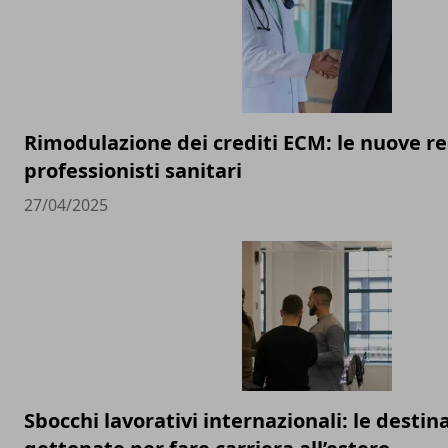
Rimodulazione dei crediti ECM: le nuove re
professionisti sanitari
27/04/2025
Sbocchi lavorativi internazionali: le destin