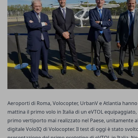
Aeroporti di Roma, Volocopter, UrbanV e Atlantia hanno
mattina il primo volo in Italia di un eVTOL equipaggiato, 
primo vertiporto mai realizzato nel Paese, unitamente a
digitale VoloIQ di Volocopter. Il test di oggi è stato svol
presentazione del primo prototipo di eVTOL in Italia. Neg