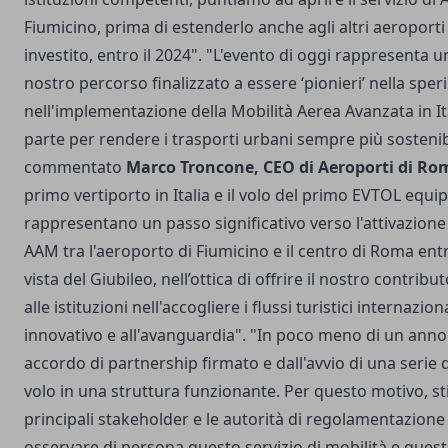
Fiumicino, prima di estenderlo anche agli altri aeroport
investito, entro il 2024". "L'evento di oggi rappresenta u
nostro percorso finalizzato a essere ‘pionieri’ nella spe
nell'implementazione della Mobilità Aerea Avanzata in Ita
parte per rendere i trasporti urbani sempre più sostenib
commentato
Marco Troncone, CEO di Aeroporti di Ro
primo vertiporto in Italia e il volo del primo EVTOL equi
rappresentano un passo significativo verso l'attivazione
AAM tra l'aeroporto di Fiumicino e il centro di Roma entro
vista del Giubileo, nell’ottica di offrire il nostro contribut
alle istituzioni nell'accogliere i flussi turistici internazio
innovativo e all'avanguardia". "In poco meno di un anno
accordo di partnership firmato e dall'avvio di una serie d
volo in una struttura funzionante. Per questo motivo, st
principali stakeholder e le autorità di regolamentazion
osservare di persona questo servizio di mobilità e quest