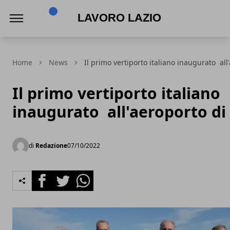
Lavoro Lazio
Home
News
Il primo vertiporto italiano inaugurato all
Il primo vertiporto italiano
inaugurato all'aeroporto di
di
Redazione
07/10/2022
Facebook
Twitter
Whatsapp