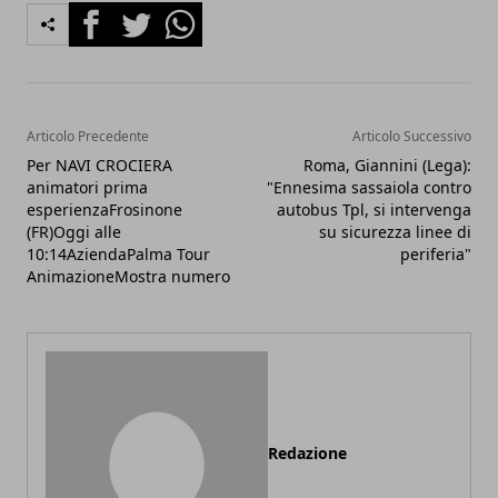
Facebook
Twitter
Whatsapp
Articolo Precedente
Articolo Successivo
Per NAVI CROCIERA
Roma, Giannini (Lega):
animatori prima
"Ennesima sassaiola contro
esperienzaFrosinone
autobus Tpl, si intervenga
(FR)Oggi alle
su sicurezza linee di
10:14AziendaPalma Tour
periferia"
AnimazioneMostra numero
Redazione