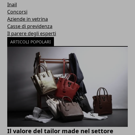
Inail
Concorsi
Aziende in vetrina
Casse di previdenza
Il parere degli esperti
ARTICOLI POPOLARI
Il valore del tailor made nel settore