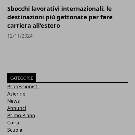
Sbocchi lavorativi internazionali: le
destinazioni più gettonate per fare
carriera all’estero
12/11/2024
CATEGORIE
Professionisti
Aziende
News
Annunci
Primo Piano
Corsi
Scuola