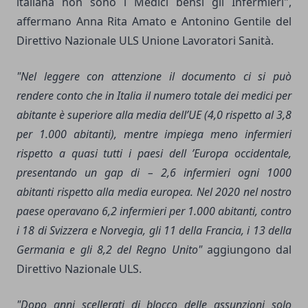
italiana non sono i Medici bensì gli Infermieri",
affermano Anna Rita Amato e Antonino Gentile del
Direttivo Nazionale ULS Unione Lavoratori Sanità.
"Nel leggere con attenzione il documento ci si può
rendere conto che in Italia il numero totale dei medici per
abitante è superiore alla media dell’UE (4,0 rispetto al 3,8
per 1.000 abitanti), mentre impiega meno infermieri
rispetto a quasi tutti i paesi dell ’Europa occidentale,
presentando un gap di – 2,6 infermieri ogni 1000
abitanti rispetto alla media europea. Nel 2020 nel nostro
paese operavano 6,2 infermieri per 1.000 abitanti, contro
i 18 di Svizzera e Norvegia, gli 11 della Francia, i 13 della
Germania e gli 8,2 del Regno Unito"
aggiungono dal
Direttivo Nazionale ULS.
"Dopo anni scellerati di blocco delle assunzioni solo