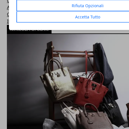
Concorsi
Rifiuta Opzionali
Aziende in vetrina
Casse di previdenza
Accetta Tutto
Il parere degli esperti
ARTICOLI POPOLARI