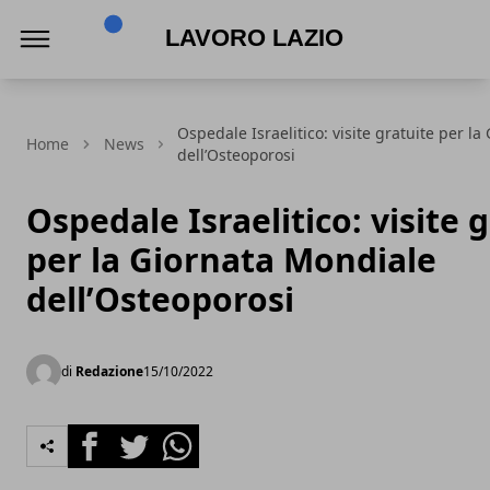
Lavoro Lazio
Ospedale Israelitico: visite gratuite per l
Home
News
dell’Osteoporosi
Ospedale Israelitico: visite 
per la Giornata Mondiale
dell’Osteoporosi
di
Redazione
15/10/2022
Facebook
Twitter
Whatsapp