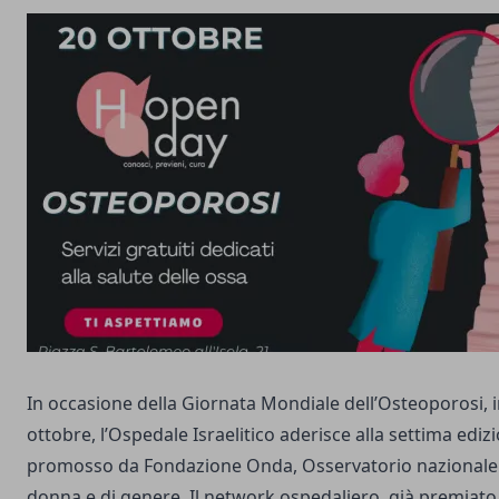
In occasione della Giornata Mondiale dell’Osteoporosi, 
ottobre, l’Ospedale Israelitico aderisce alla settima edi
promosso da Fondazione Onda, Osservatorio nazionale s
donna e di genere. Il network ospedaliero, già premiato