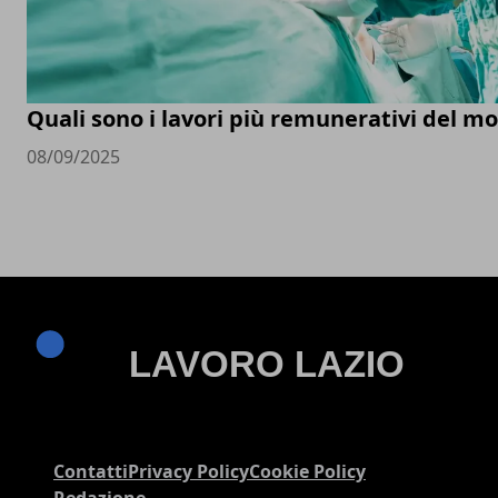
Quali sono i lavori più remunerativi del m
08/09/2025
Contatti
Privacy Policy
Cookie Policy
Redazione