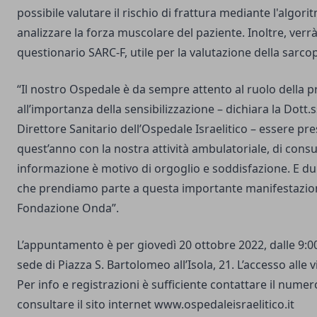
possibile valutare il rischio di frattura mediante l'algo
analizzare la forza muscolare del paziente. Inoltre, verr
questionario SARC-F, utile per la valutazione della sarco
“Il nostro Ospedale è da sempre attento al ruolo della 
all’importanza della sensibilizzazione – dichiara la Dott.s
Direttore Sanitario dell’Ospedale Israelitico – essere pr
quest’anno con la nostra attività ambulatoriale, di cons
informazione è motivo di orgoglio e soddisfazione. E d
che prendiamo parte a questa importante manifestazione
Fondazione Onda”.
L’appuntamento è per giovedì 20 ottobre 2022, dalle 9:00 
sede di Piazza S. Bartolomeo all’Isola, 21. L’accesso alle v
Per info e registrazioni è sufficiente contattare il num
consultare il sito internet
www.ospedaleisraelitico.it