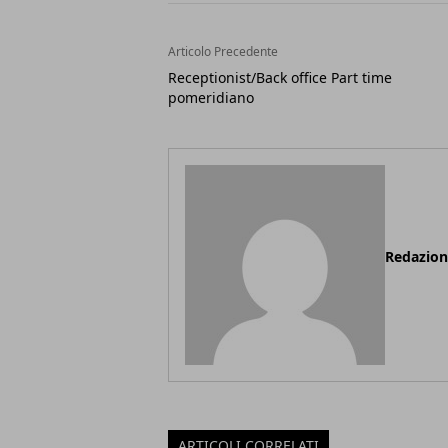
Articolo Precedente
Receptionist/Back office Part time
pomeridiano
Redazio
ARTICOLI CORRELATI