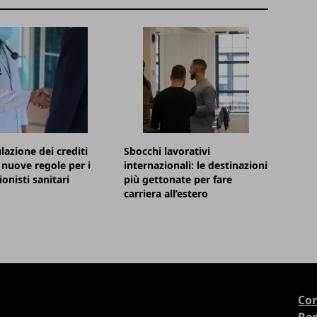
azione dei crediti
Sbocchi lavorativi
 nuove regole per i
internazionali: le destinazioni
onisti sanitari
più gettonate per fare
carriera all’estero
Con