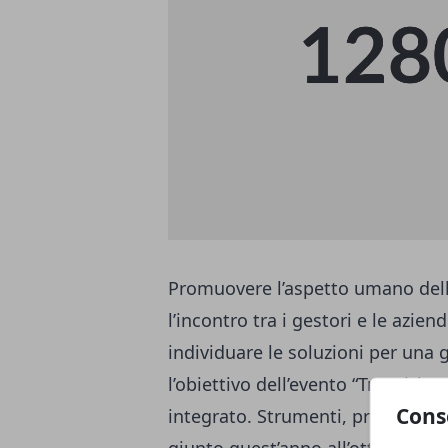
Promuovere l’aspetto umano della
l’incontro tra i gestori e le azie
individuare le soluzioni per una g
l’obiettivo dell’evento “Transizion
Cons
integrato. Strumenti, progetti, s