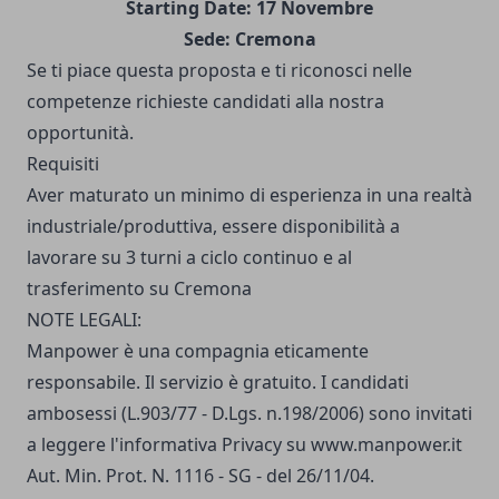
Starting Date: 17 Novembre
Sede: Cremona
Se ti piace questa proposta e ti riconosci nelle
competenze richieste candidati alla nostra
opportunità.
Requisiti
Aver maturato un minimo di esperienza in una realtà
industriale/produttiva, essere disponibilità a
lavorare su 3 turni a ciclo continuo e al
trasferimento su Cremona
NOTE LEGALI:
Manpower è una compagnia eticamente
responsabile. Il servizio è gratuito. I candidati
ambosessi (L.903/77 - D.Lgs. n.198/2006) sono invitati
a leggere
l'informativa Privacy
su
www.manpower.it
Aut. Min. Prot. N. 1116 - SG - del 26/11/04.