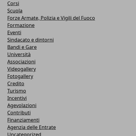
Corsi
Scuola
Forze Armate, Polizia e Vigili del Fuoco
Formazione
Eventi
Sindacato e dintorni
Bandi e Gare
Università
Associazioni
Videogallery
Fotogallery
Credito
Turismo
Incentivi
Agevolazioni
Contributi
Finanziamenti
Agenzia delle Entrate
Uncategorized