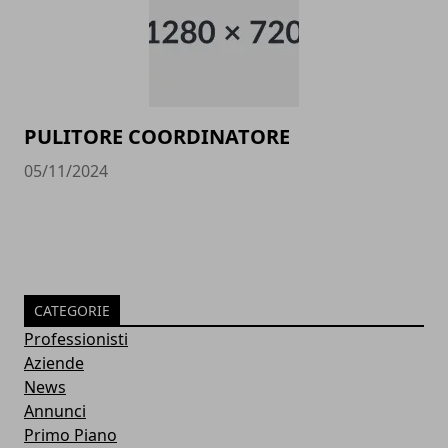
PULITORE COORDINATORE
05/11/2024
CATEGORIE
Professionisti
Aziende
News
Annunci
Primo Piano