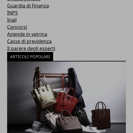
Guardia di Finanza
INPS
Inail
Concorsi
Aziende in vetrina
Casse di previdenza
Il parere degli esperti
ARTICOLI POPOLARI