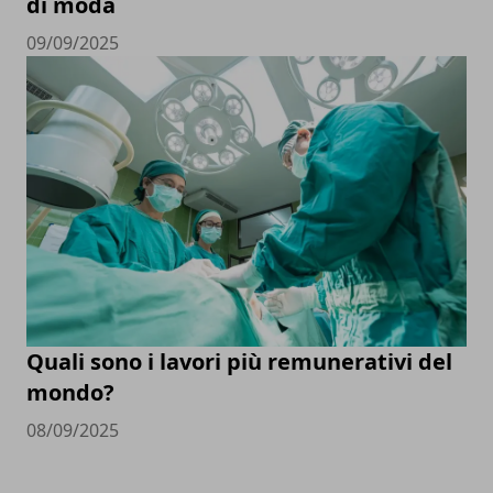
di moda
09/09/2025
Quali sono i lavori più remunerativi del
mondo?
08/09/2025