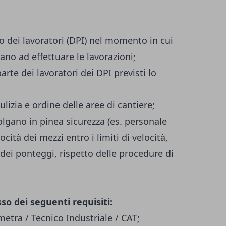
so dei lavoratori (DPI) nel momento in cui
ano ad effettuare le lavorazioni;
parte dei lavoratori dei DPI previsti lo
ulizia e ordine delle aree di cantiere;
volgano in pinea sicurezza (es. personale
cità dei mezzi entro i limiti di velocità,
 dei ponteggi, rispetto delle procedure di
sso dei seguenti requisiti:
etra / Tecnico Industriale / CAT;