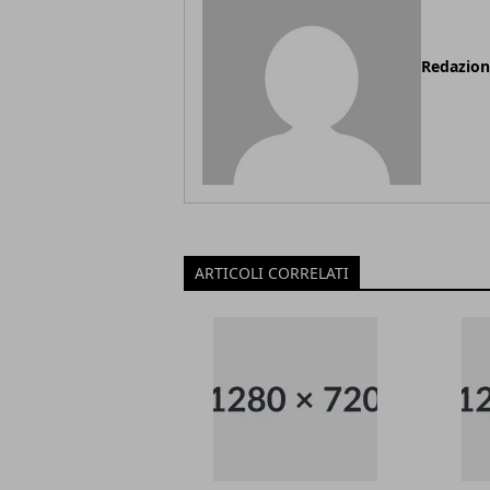
Redazio
ARTICOLI CORRELATI