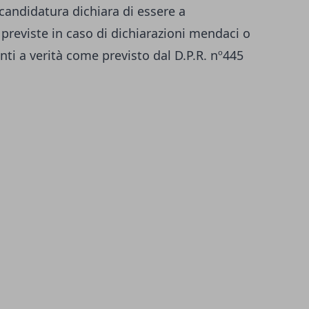
o candidatura dichiara di essere a
previste in caso di dichiarazioni mendaci o
ti a verità come previsto dal D.P.R. nº445