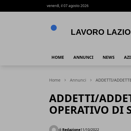
venerdì, il 07 agosto 2026
Lavoro Lazio
HOME
ANNUNCI
NEWS
AZ
Home
Annunci
ADDETTI/ADDETTE
ADDETTI/ADDE
OPERATIVO DI 
di
Redazione
11/10/2022