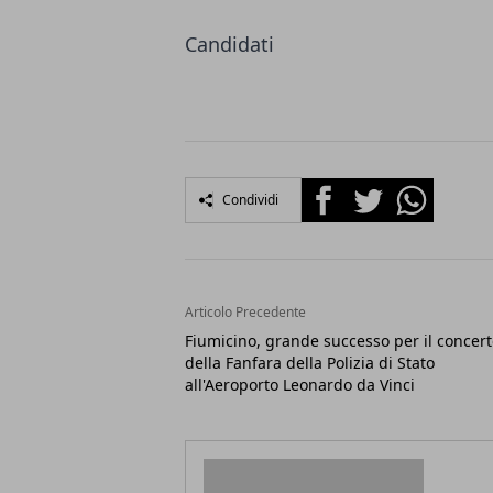
Candidati
Facebook
Twitter
Whatsapp
Condividi
Articolo Precedente
Fiumicino, grande successo per il concer
della Fanfara della Polizia di Stato
all'Aeroporto Leonardo da Vinci