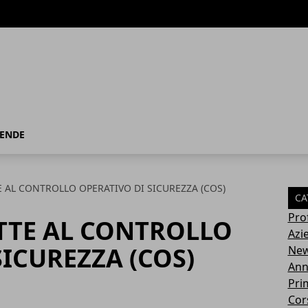
IENDE
 AL CONTROLLO OPERATIVO DI SICUREZZA (COS)
CA
Pro
TTE AL CONTROLLO
Azi
SICUREZZA (COS)
Ne
Ann
Pri
Cor