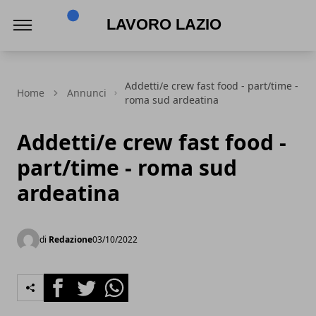
Lavoro Lazio
Addetti/e crew fast food - part/time -
Home
Annunci
roma sud ardeatina
Addetti/e crew fast food -
part/time - roma sud
ardeatina
di
Redazione
03/10/2022
Facebook
Twitter
Whatsapp