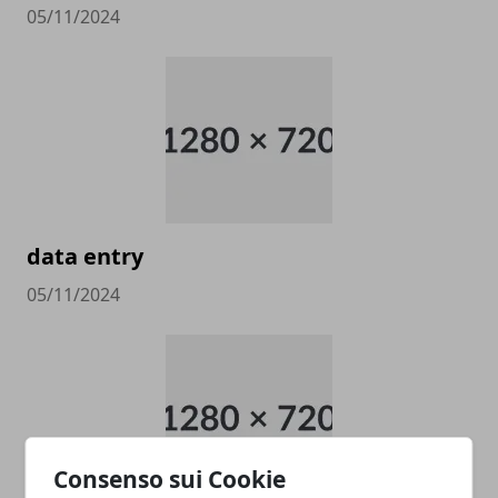
05/11/2024
data entry
05/11/2024
Consenso sui Cookie