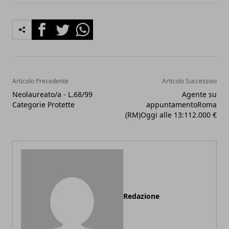
Facebook
Twitter
Whatsapp
Articolo Precedente
Articolo Successivo
Neolaureato/a - L.68/99
Agente su
Categorie Protette
appuntamentoRoma
(RM)Oggi alle 13:112.000 €
Redazione