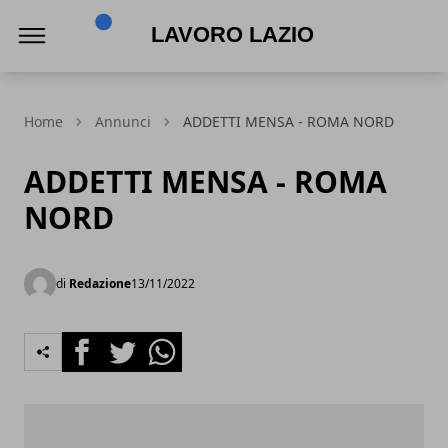
Lavoro Lazio
Home
Annunci
ADDETTI MENSA - ROMA NORD
ADDETTI MENSA - ROMA
NORD
di
Redazione
13/11/2022
Facebook
Twitter
Whatsapp