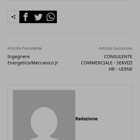
Facebook
Twitter
Whatsapp
Articolo Precedente
Articolo Successivo
Ingegnere
CONSULENTE
Energetico/Meccanico Jr
COMMERCIALE - SERVIZI
HR - UDINE
Redazione