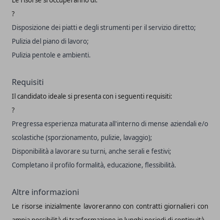
?
Disposizione dei piatti e degli strumenti per il servizio diretto;
Pulizia del piano di lavoro;
Pulizia pentole e ambienti.
Requisiti
Il candidato ideale si presenta con i seguenti requisiti:
?
Pregressa esperienza maturata all'interno di mense aziendali e/o
scolastiche (sporzionamento, pulizie, lavaggio);
Disponibilità a lavorare su turni, anche serali e festivi;
Completano il profilo formalità, educazione, flessibilità.
Altre informazioni
Le risorse inizialmente lavoreranno con contratti giornalieri con
ampia possibilità di trasformazione in lunghi periodi di continuità.