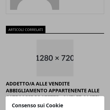
ARTICOLI CORRELATI
ADDETTO/A ALLE VENDITE
ABBIGLIAMENTO APPARTENENTE ALLE
CATEGORIE PROTETTE - OUTLET CASTEL
ROMANO
Consenso sui Cookie