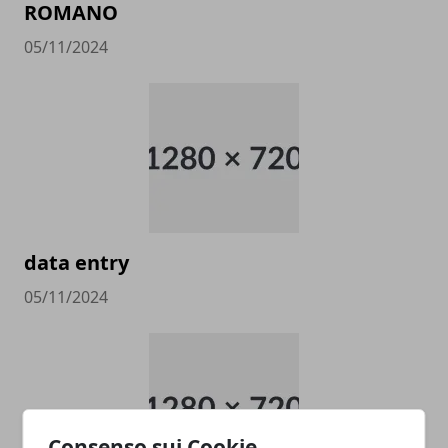
ROMANO
05/11/2024
data entry
05/11/2024
Consenso sui Cookie