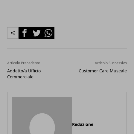
Facebook
Twitter
Whatsapp
Articolo Precedente
Articolo Successivo
Addetto/a Ufficio
Customer Care Museale
Commerciale
Redazione