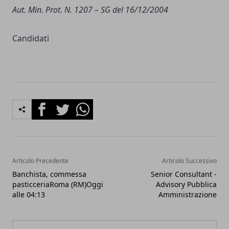
Aut. Min. Prot. N. 1207 – SG del 16/12/2004
Candidati
Facebook
Twitter
Whatsapp
Articolo Precedente
Articolo Successivo
Banchista, commessa
Senior Consultant -
pasticceriaRoma (RM)Oggi
Advisory Pubblica
alle 04:13
Amministrazione