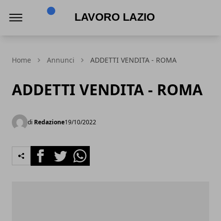
Lavoro Lazio
Home
Annunci
ADDETTI VENDITA - ROMA
ADDETTI VENDITA - ROMA
di
Redazione
19/10/2022
Facebook
Twitter
Whatsapp