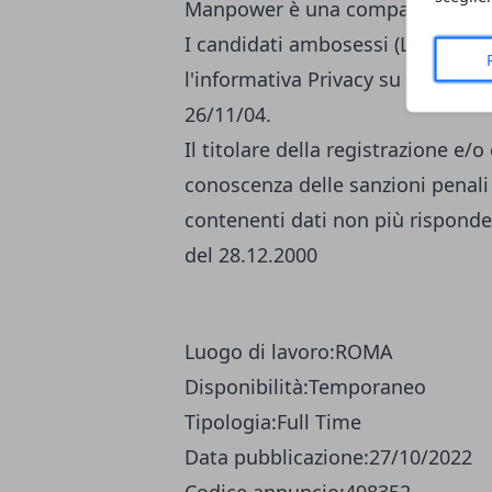
Manpower è una compagnia eticam
I candidati ambosessi (L.903/77 -
l'informativa Privacy
su
www.man
26/11/04.
Il titolare della registrazione e/
conoscenza delle sanzioni penali 
contenenti dati non più risponden
del 28.12.2000
Luogo di lavoro:
ROMA
Disponibilità:
Temporaneo
Tipologia:
Full Time
Data pubblicazione:
27/10/2022