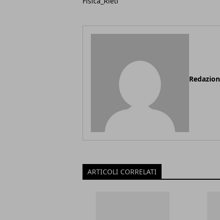
Fisica_Rieti
Redazio
ARTICOLI CORRELATI