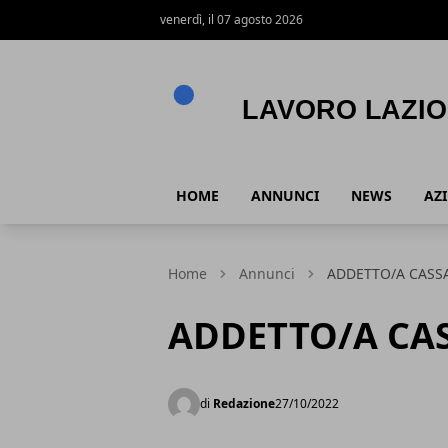
venerdì, il 07 agosto 2026
Lavoro Lazio
HOME
ANNUNCI
NEWS
AZ
Home
Annunci
ADDETTO/A CASS
ADDETTO/A CA
di
Redazione
27/10/2022