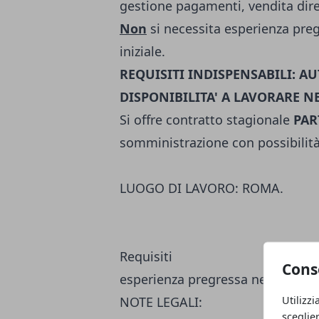
gestione pagamenti, vendita diret
Non
si necessita esperienza pre
iniziale.
REQUISITI INDISPENSABILI: 
DISPONIBILITA' A LAVORARE N
Si offre contratto stagionale
PAR
somministrazione con possibilità
LUOGO DI LAVORO: ROMA.
Requisiti
Cons
esperienza pregressa nella mans
Utilizzi
NOTE LEGALI:
sceglie