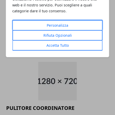
web e il nostro servizio. Puoi scegliere a quali
categorie dare il tuo consenso.
Personalizza
Rifiuta Opzionali
data entry
Accetta Tutto
05/11/2024
PULITORE COORDINATORE