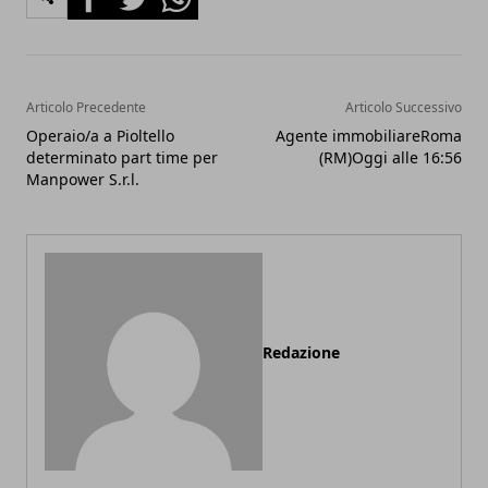
Articolo Precedente
Articolo Successivo
Operaio/a a Pioltello
Agente immobiliareRoma
determinato part time per
(RM)Oggi alle 16:56
Manpower S.r.l.
Redazione