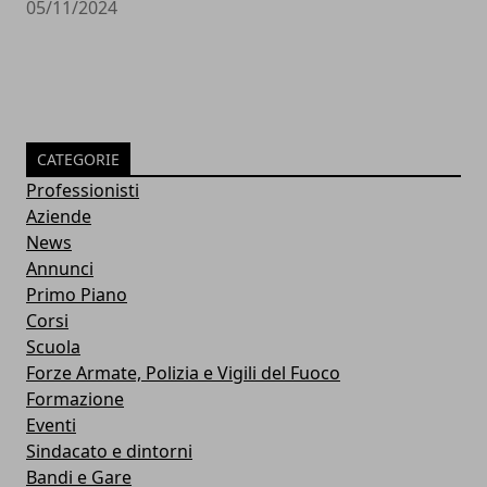
05/11/2024
CATEGORIE
Professionisti
Aziende
News
Annunci
Primo Piano
Corsi
Scuola
Forze Armate, Polizia e Vigili del Fuoco
Formazione
Eventi
Sindacato e dintorni
Bandi e Gare