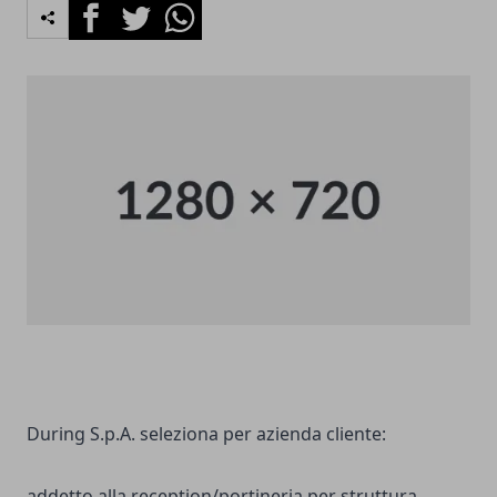
Facebook
Twitter
Whatsapp
During S.p.A. seleziona per azienda cliente:
addetto alla reception/portineria per struttura