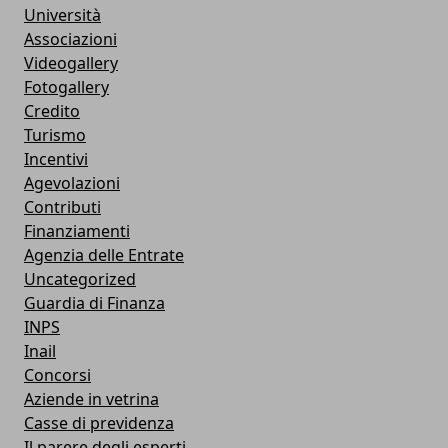
Università
Associazioni
Videogallery
Fotogallery
Credito
Turismo
Incentivi
Agevolazioni
Contributi
Finanziamenti
Agenzia delle Entrate
Uncategorized
Guardia di Finanza
INPS
Inail
Concorsi
Aziende in vetrina
Casse di previdenza
Il parere degli esperti