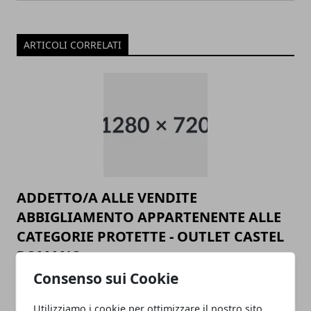
ARTICOLI CORRELATI
ADDETTO/A ALLE VENDITE
ABBIGLIAMENTO APPARTENENTE ALLE
CATEGORIE PROTETTE - OUTLET CASTEL
ROMANO
Consenso sui Cookie
05/11/2024
Utilizziamo i cookie per ottimizzare il nostro sito