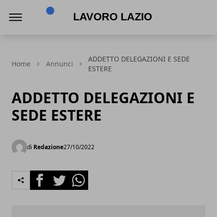
Lavoro Lazio
ADDETTO DELEGAZIONI E SEDE
Home
Annunci
ESTERE
ADDETTO DELEGAZIONI E
SEDE ESTERE
di
Redazione
27/10/2022
Facebook
Twitter
Whatsapp