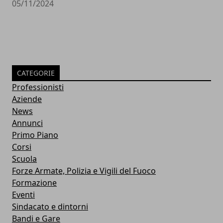
05/11/2024
CATEGORIE
Professionisti
Aziende
News
Annunci
Primo Piano
Corsi
Scuola
Forze Armate, Polizia e Vigili del Fuoco
Formazione
Eventi
Sindacato e dintorni
Bandi e Gare