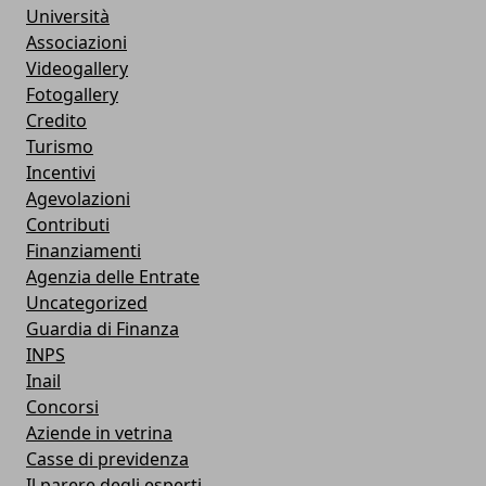
Università
Associazioni
Videogallery
Fotogallery
Credito
Turismo
Incentivi
Agevolazioni
Contributi
Finanziamenti
Agenzia delle Entrate
Uncategorized
Guardia di Finanza
INPS
Inail
Concorsi
Aziende in vetrina
Casse di previdenza
Il parere degli esperti