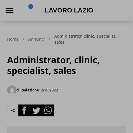
Lavoro Lazio
Administrator, clinic, specialist,
Home
Annunci
sales
Administrator, clinic,
specialist, sales
di
Redazione
12/10/2022
Facebook
Twitter
Whatsapp