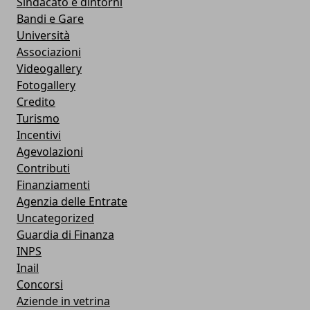
Sindacato e dintorni
Bandi e Gare
Università
Associazioni
Videogallery
Fotogallery
Credito
Turismo
Incentivi
Agevolazioni
Contributi
Finanziamenti
Agenzia delle Entrate
Uncategorized
Guardia di Finanza
INPS
Inail
Concorsi
Aziende in vetrina