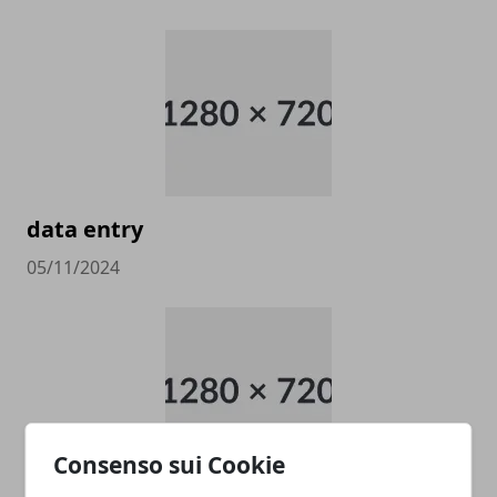
data entry
05/11/2024
Consenso sui Cookie