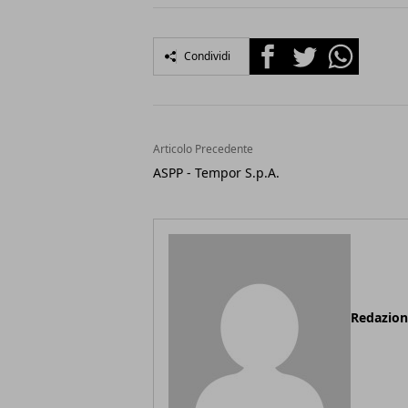
Facebook
Twitter
Whatsapp
Condividi
Articolo Precedente
ASPP - Tempor S.p.A.
Redazio