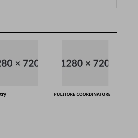
try
PULITORE COORDINATORE