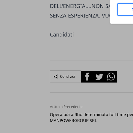
DELL'ENERGIA....NON SARANNO
SENZA ESPERIENZA. VUOI AUMEN
Candidati
Facebook
Twitter
Whatsapp
Condividi
Articolo Precedente
Operaio/a a Rho determinato full time pe
MANPOWERGROUP SRL