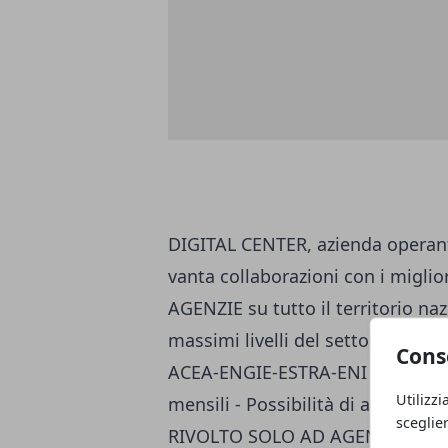
DIGITAL CENTER, azienda operante
vanta collaborazioni con i miglior
AGENZIE su tutto il territorio naz
massimi livelli del settore - Pri
Cons
ACEA-ENGIE-ESTRA-ENI - Support
Utilizzi
mensili - Possibilità di acconti
sceglie
RIVOLTO SOLO AD AGENTI & AG