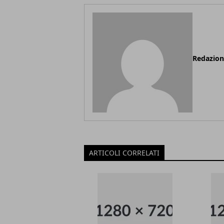
Redazio
ARTICOLI CORRELATI