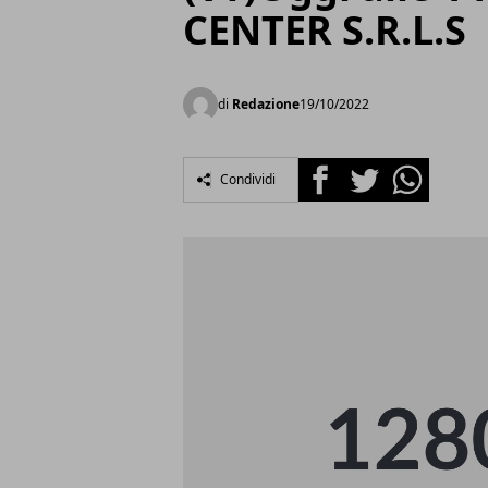
CENTER S.R.L.S
di
Redazione
19/10/2022
Facebook
Twitter
Whatsapp
Condividi