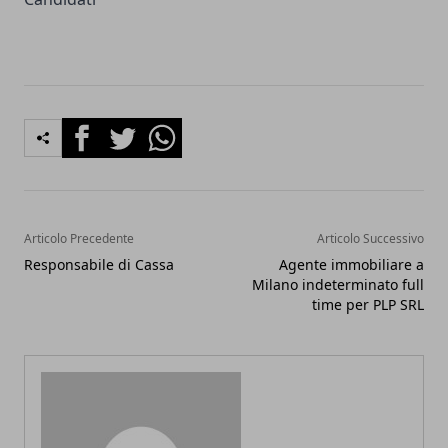
Facebook
Twitter
Whatsapp
Articolo Precedente
Articolo Successivo
Responsabile di Cassa
Agente immobiliare a
Milano indeterminato full
time per PLP SRL