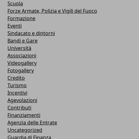
Scuola
Forze Armate, Polizia e Vigili del Fuoco
Formazione
Eventi
Sindacato e dintorni
Bandi e Gare
Università
Associazioni
Videogallery
Fotogallery
Credito
Turismo
Incentivi
Agevolazioni
Contributi
Finanziamenti
Agenzia delle Entrate
Uncategorized
Guardia di Finanza