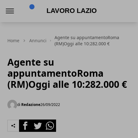
Lavoro Lazio
Agente su appuntamentoRoma
Home
Annunci
(RM)Oggi alle 10:282.000 €
Agente su
appuntamentoRoma
(RM)Oggi alle 10:282.000 €
di
Redazione
26/09/2022
Facebook
Twitter
Whatsapp