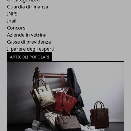
Guardia di Finanza
INPS
Inail
Concorsi
Aziende in vetrina
Casse di previdenza
Il parere degli esperti
ARTICOLI POPOLARI