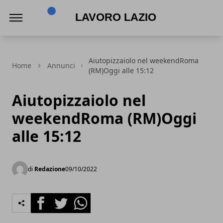
Lavoro Lazio
Aiutopizzaiolo nel weekendRoma
Home
Annunci
(RM)Oggi alle 15:12
Aiutopizzaiolo nel
weekendRoma (RM)Oggi
alle 15:12
di
Redazione
09/10/2022
Facebook
Twitter
Whatsapp