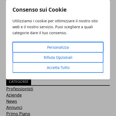
Consenso sui Cookie
Utilizziamo i cookie per ottimizzare il nostro sito
web e il nostro servizio. Puoi scegliere a quali
categorie dare il tuo consenso.
PULITORE COORDINATORE
05/11/2024
Personalizza
Rifiuta Opzionali
Accetta Tutto
CATEGORIE
Professionisti
Aziende
News
Annunci
Primo Piano