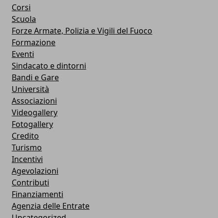
Corsi
Scuola
Forze Armate, Polizia e Vigili del Fuoco
Formazione
Eventi
Sindacato e dintorni
Bandi e Gare
Università
Associazioni
Videogallery
Fotogallery
Credito
Turismo
Incentivi
Agevolazioni
Contributi
Finanziamenti
Agenzia delle Entrate
Uncategorized