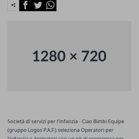
Facebook
Twitter
Whatsapp
Società di servizi per l'infanzia - Ciao Bimbi Equipe
(gruppo Logos P.A.F.) seleziona Operatori per
l'infanzia e Animatori con un pò di esperienza per