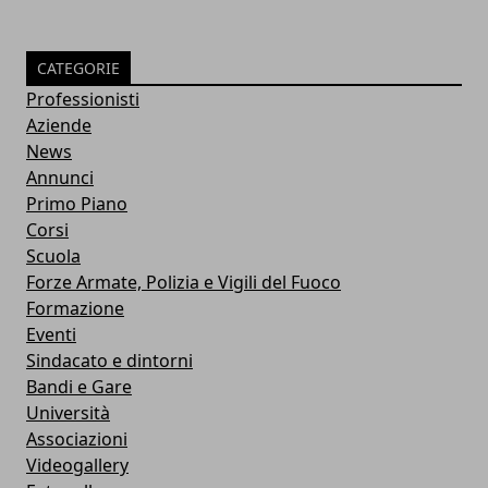
CATEGORIE
Professionisti
Aziende
News
Annunci
Primo Piano
Corsi
Scuola
Forze Armate, Polizia e Vigili del Fuoco
Formazione
Eventi
Sindacato e dintorni
Bandi e Gare
Università
Associazioni
Videogallery