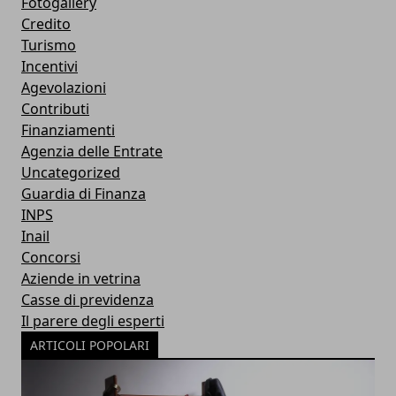
Fotogallery
Credito
Turismo
Incentivi
Agevolazioni
Contributi
Finanziamenti
Agenzia delle Entrate
Uncategorized
Guardia di Finanza
INPS
Inail
Concorsi
Aziende in vetrina
Casse di previdenza
Il parere degli esperti
ARTICOLI POPOLARI