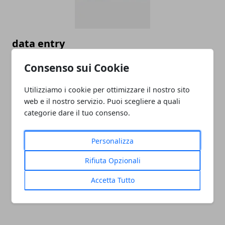
data entry
05/11/2024
Consenso sui Cookie
Utilizziamo i cookie per ottimizzare il nostro sito
web e il nostro servizio. Puoi scegliere a quali
categorie dare il tuo consenso.
Personalizza
Rifiuta Opzionali
PULITORE COORDINATORE
Accetta Tutto
05/11/2024