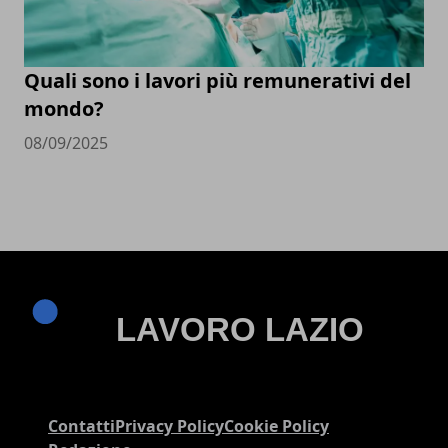
Quali sono i lavori più remunerativi del
mondo?
08/09/2025
Contatti
Privacy Policy
Cookie Policy