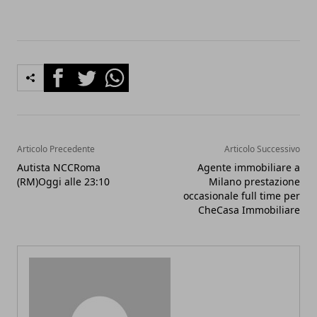
Facebook
Twitter
Whatsapp
Articolo Precedente
Articolo Successivo
Autista NCCRoma
Agente immobiliare a
(RM)Oggi alle 23:10
Milano prestazione
occasionale full time per
CheCasa Immobiliare