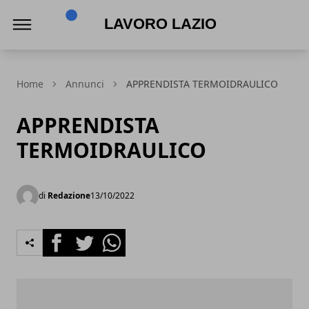
Lavoro Lazio
Home
Annunci
APPRENDISTA TERMOIDRAULICO
APPRENDISTA
TERMOIDRAULICO
di
Redazione
13/10/2022
Facebook
Twitter
Whatsapp