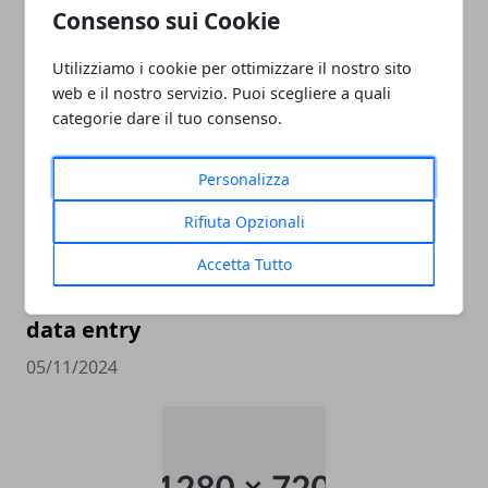
Consenso sui Cookie
CATEGORIE PROTETTE - OUTLET CASTEL
ROMANO
Utilizziamo i cookie per ottimizzare il nostro sito
05/11/2024
web e il nostro servizio. Puoi scegliere a quali
categorie dare il tuo consenso.
Personalizza
Rifiuta Opzionali
Accetta Tutto
data entry
05/11/2024