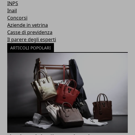
INPS
Inail
Concorsi
Aziende in vetrina
Casse di previdenza
Il parere degli esperti
ARTICOLI POPOLARI