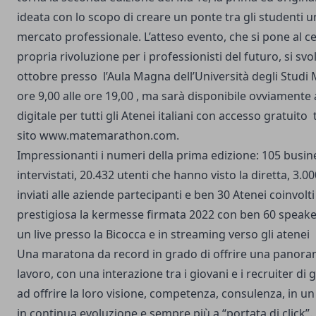
ideata con lo scopo di creare un ponte tra gli studenti univ
mercato professionale. L’atteso evento, che si pone al c
propria rivoluzione per i professionisti del futuro, si svo
ottobre presso l’Aula Magna dell’Università degli Studi 
ore 9,00 alle ore 19,00 , ma sarà disponibile ovviamente
digitale per tutti gli Atenei italiani con accesso gratuito
sito
www.matemarathon.com
.
Impressionanti i numeri della prima edizione: 105 busin
intervistati, 20.432 utenti che hanno visto la diretta, 3.00
inviati alle aziende partecipanti e ben 30 Atenei coinvolti
prestigiosa la kermesse firmata 2022 con ben 60 speaker,
un live presso la Bicocca e in streaming verso gli atenei
Una maratona da record in grado di offrire una panora
lavoro, con una interazione tra i giovani e i recruiter di 
ad offrire la loro visione, competenza, consulenza, in u
in continua evoluzione e sempre più a “portata di click”. 