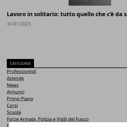
Lavoro in solitario: tutto quello che c’è da
31/01/2023
CATEGORIE
Professionisti
Aziende
News
Annunci
Primo Piano
Corsi
Scuola
Forze Armate, Polizia e Vigili del Fuoco
Formazione