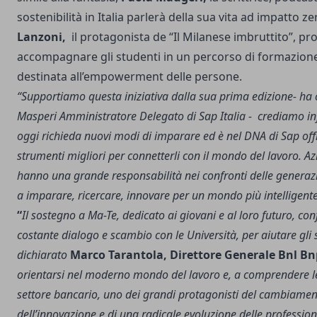
sostenibilità in Italia parlerà della sua vita ad impatto ze
Lanzoni,
il protagonista de “Il Milanese imbruttito”, pr
accompagnare gli studenti in un percorso di formazion
destinata all’empowerment delle persone.
“Supportiamo questa iniziativa dalla sua prima edizione- h
Masperi Amministratore Delegato di Sap Italia - crediamo inf
oggi richieda nuovi modi di imparare ed è nel DNA di Sap offri
strumenti migliori per connetterli con il mondo del lavoro. A
hanno una grande responsabilità nei confronti delle generazi
a imparare, ricercare, innovare per un mondo più intelligente 
“
Il sostegno a Ma-Te, dedicato ai giovani e al loro futuro, co
costante dialogo e scambio con le Università, per aiutare gli 
dichiarato
Marco Tarantola, Direttore Generale Bnl Bn
orientarsi nel moderno mondo del lavoro e, a comprendere l
settore bancario, uno dei grandi protagonisti del cambiamen
dell’innovazione e di una radicale evoluzione delle profession