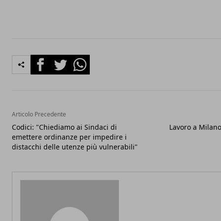
Facebook
Twitter
Whatsapp
Articolo Precedente
Codici: "Chiediamo ai Sindaci di
Lavoro a Milano
emettere ordinanze per impedire i
distacchi delle utenze più vulnerabili"