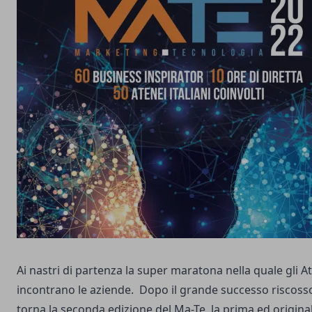
Ai nastri di partenza la super maratona nella quale gli Ate
incontrano le aziende. Dopo il grande successo riscoss
torna la seconda edizione del Ma-Te, la prima ed origina