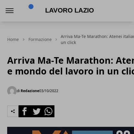
Lavoro Lazio
Arriva Ma-Te Marathon: Atenei italia
Home
Formazione
un click
Arriva Ma-Te Marathon: Atene
e mondo del lavoro in un cli
di
Redazione
03/10/2022
Facebook
Twitter
Whatsapp