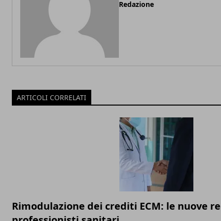
Redazione
ARTICOLI CORRELATI
Rimodulazione dei crediti ECM: le nuove re
professionisti sanitari