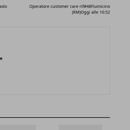
aolo
Operatore customer care rif#48Fiumicino
(RM)Oggi alle 10:52
ne