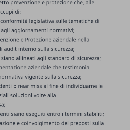
etto prevenzione e protezione che, alle
ccupi di:
a conformità legislativa sulle tematiche di
e agli aggiornamenti normativi;
evenzione e Protezione aziendale nella
 audit interno sulla sicurezza;
 siano allineati agli standard di sicurezza;
umentazione aziendale che testimonia
 normativa vigente sulla sicurezza;
enti o near miss al fine di individuarne le
ali soluzioni volte alla
sa;
nti siano eseguiti entro i termini stabiliti;
zazione e coinvolgimento dei preposti sulla