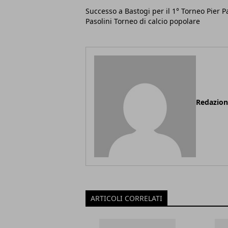
Successo a Bastogi per il 1° Torneo Pier P
Pasolini Torneo di calcio popolare
Redazio
ARTICOLI CORRELATI