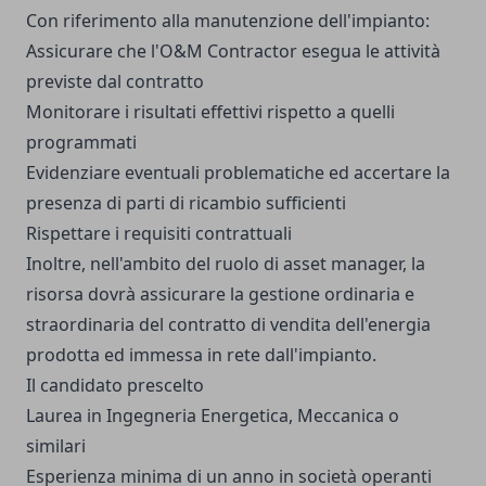
Con riferimento alla manutenzione dell'impianto:
Assicurare che l'O&M Contractor esegua le attività
previste dal contratto
Monitorare i risultati effettivi rispetto a quelli
programmati
Evidenziare eventuali problematiche ed accertare la
presenza di parti di ricambio sufficienti
Rispettare i requisiti contrattuali
Inoltre, nell'ambito del ruolo di asset manager, la
risorsa dovrà assicurare la gestione ordinaria e
straordinaria del contratto di vendita dell'energia
prodotta ed immessa in rete dall'impianto.
Il candidato prescelto
Laurea in Ingegneria Energetica, Meccanica o
similari
Esperienza minima di un anno in società operanti