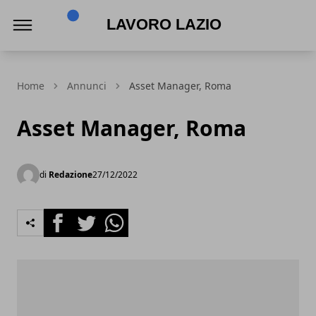
Lavoro Lazio
Home
Annunci
Asset Manager, Roma
Asset Manager, Roma
di
Redazione
27/12/2022
Facebook
Twitter
Whatsapp