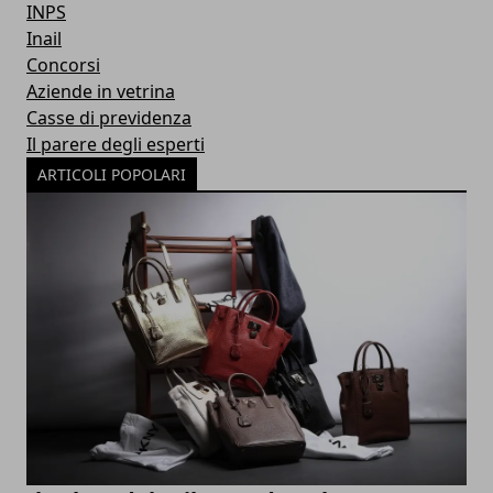
INPS
Inail
Concorsi
Aziende in vetrina
Casse di previdenza
Il parere degli esperti
ARTICOLI POPOLARI