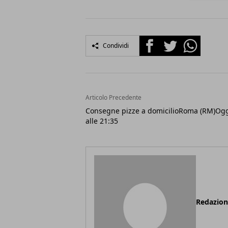
Facebook
Twitter
Whatsapp
Condividi
Articolo Precedente
Consegne pizze a domicilioRoma (RM)Og
alle 21:35
Redazio