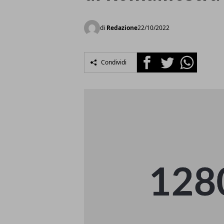
di
Redazione
22/10/2022
Facebook
Twitter
Whatsapp
Condividi