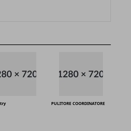
try
PULITORE COORDINATORE