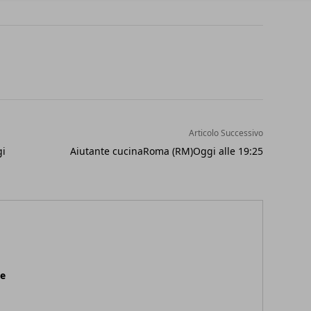
Articolo Successivo
gi
Aiutante cucinaRoma (RM)Oggi alle 19:25
ne