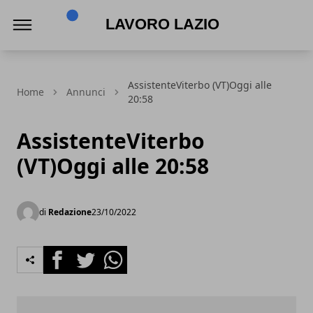
Lavoro Lazio
AssistenteViterbo (VT)Oggi alle
Home
Annunci
20:58
AssistenteViterbo
(VT)Oggi alle 20:58
di
Redazione
23/10/2022
Facebook
Twitter
Whatsapp