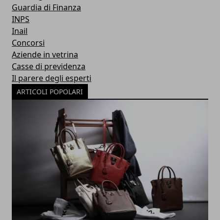
Guardia di Finanza
INPS
Inail
Concorsi
Aziende in vetrina
Casse di previdenza
Il parere degli esperti
ARTICOLI POPOLARI