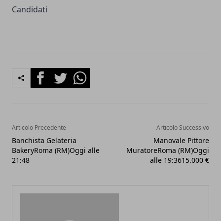
Candidati
Facebook
Twitter
Whatsapp
Articolo Precedente
Articolo Successivo
Banchista Gelateria
Manovale Pittore
BakeryRoma (RM)Oggi alle
MuratoreRoma (RM)Oggi
21:48
alle 19:3615.000 €