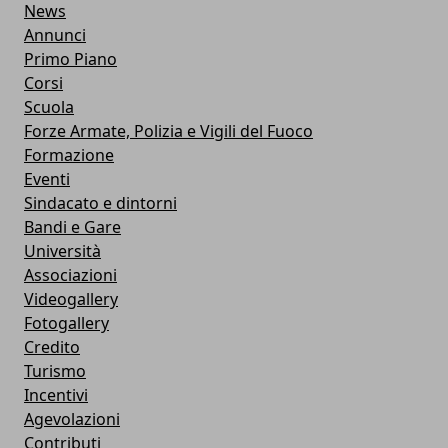
News
Annunci
Primo Piano
Corsi
Scuola
Forze Armate, Polizia e Vigili del Fuoco
Formazione
Eventi
Sindacato e dintorni
Bandi e Gare
Università
Associazioni
Videogallery
Fotogallery
Credito
Turismo
Incentivi
Agevolazioni
Contributi