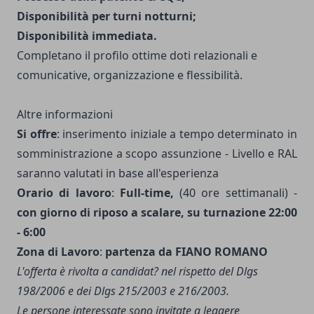
Disponibilità per turni notturni;
Disponibilità immediata.
Completano il profilo ottime doti relazionali e
comunicative, organizzazione e flessibilità.
Altre informazioni
Si offre
: inserimento iniziale a tempo determinato in
somministrazione a scopo assunzione - Livello e RAL
saranno valutati in base all'esperienza
Orario di lavoro
:
Full-time,
(40 ore settimanali) -
con giorno di riposo a scalare, su turnazione 22:00
- 6:00
Zona di Lavoro
:
partenza da
FIANO ROMANO
L'offerta è rivolta a candidat? nel rispetto del Dlgs
198/2006 e dei Dlgs 215/2003 e 216/2003.
Le persone interessate sono invitate a leggere