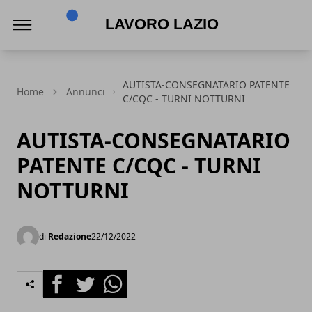
Lavoro Lazio
AUTISTA-CONSEGNATARIO PATENTE
Home
Annunci
C/CQC - TURNI NOTTURNI
AUTISTA-CONSEGNATARIO
PATENTE C/CQC - TURNI
NOTTURNI
di
Redazione
22/12/2022
Facebook
Twitter
Whatsapp