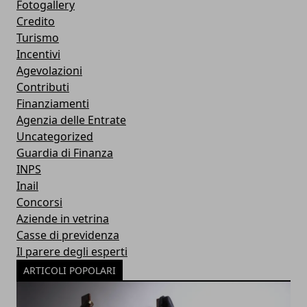
Fotogallery
Credito
Turismo
Incentivi
Agevolazioni
Contributi
Finanziamenti
Agenzia delle Entrate
Uncategorized
Guardia di Finanza
INPS
Inail
Concorsi
Aziende in vetrina
Casse di previdenza
Il parere degli esperti
ARTICOLI POPOLARI