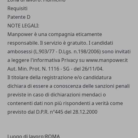
Requisiti
Patente D
NOTE LEGALI:
Manpower è una compagnia eticamente
responsabile. Il servizio è gratuito. I candidati
ambosessi (L.903/77 - D.Lgs. n.198/2006) sono invitati
a leggere
l'informativa Privacy
su
www.manpower.it
Aut. Min. Prot. N. 1116 - SG - del 26/11/04.
Il titolare della registrazione e/o candidatura
dichiara di essere a conoscenza delle sanzioni penali
previste in caso di dichiarazioni mendaci o
contenenti dati non più rispondenti a verità come
previsto dal D.P.R. nº445 del 28.12.2000
Luogo di lavoro:
ROMA