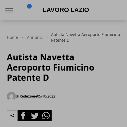
Lavoro Lazio
Autista Navetta Aeroporto Fiumicino
Home
Annunci
Patente D
Autista Navetta
Aeroporto Fiumicino
Patente D
di
Redazione
05/10/2022
Facebook
Twitter
Whatsapp