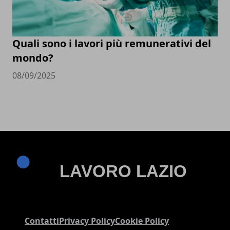
Quali sono i lavori più remunerativi del
mondo?
08/09/2025
Contatti
Privacy Policy
Cookie Policy