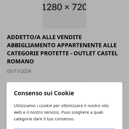
ADDETTO/A ALLE VENDITE
ABBIGLIAMENTO APPARTENENTE ALLE
CATEGORIE PROTETTE - OUTLET CASTEL
ROMANO
05/11/2024
Consenso sui Cookie
Utilizziamo i cookie per ottimizzare il nostro sito
web e il nostro servizio. Puoi scegliere a quali
categorie dare il tuo consenso.