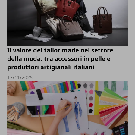
Il valore del tailor made nel settore
della moda: tra accessori in pelle e
produttori artigianali italiani
17/11/2025