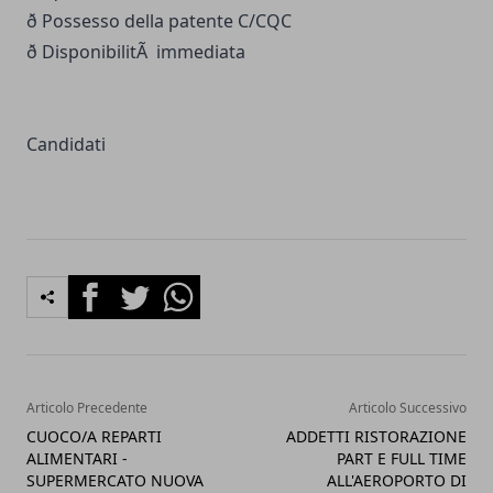
ð Possesso della patente C/CQC
ð DisponibilitÃ immediata
Candidati
Facebook
Twitter
Whatsapp
Articolo Precedente
Articolo Successivo
CUOCO/A REPARTI
ADDETTI RISTORAZIONE
ALIMENTARI -
PART E FULL TIME
SUPERMERCATO NUOVA
ALL'AEROPORTO DI