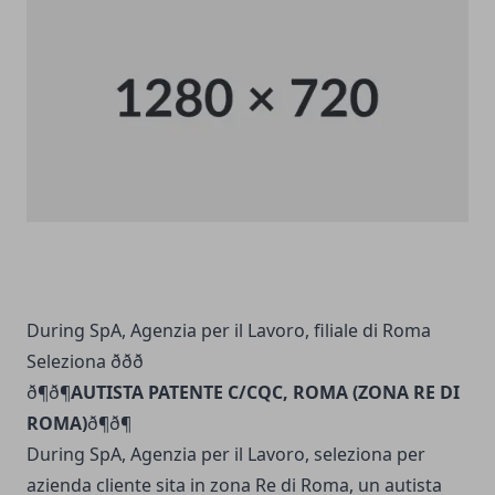
During SpA, Agenzia per il Lavoro, filiale di Roma
Seleziona ððð
ð¶ð¶
AUTISTA PATENTE C/CQC, ROMA (ZONA RE DI
ROMA)
ð¶ð¶
During SpA, Agenzia per il Lavoro, seleziona per
azienda cliente sita in zona Re di Roma, un autista