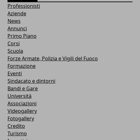
Professionisti
Aziende
News
Annunci
Primo Piano
Corsi
Scuola
Forze Armate, Polizia e Vigili del Fuoco
Formazione
Eventi
Sindacato e dintorni
Bandi e Gare
Università
Associazioni
Videogallery
Fotogallery
Credito
Turismo