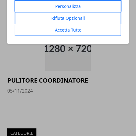
data entry
Personalizza
05/11/2024
Rifiuta Opzionali
Accetta Tutto
PULITORE COORDINATORE
05/11/2024
CATEGORIE