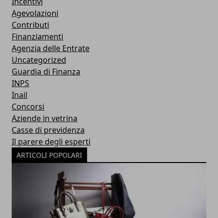
Incentivi
Agevolazioni
Contributi
Finanziamenti
Agenzia delle Entrate
Uncategorized
Guardia di Finanza
INPS
Inail
Concorsi
Aziende in vetrina
Casse di previdenza
Il parere degli esperti
ARTICOLI POPOLARI