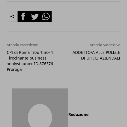
Facebook
Twitter
Whatsapp
Articolo Precedente
Articolo Successivo
CPI di Roma Tiburtino- 1
ADDETTO/A ALLE PULIZIE
Tirocinante business
DI UFFICI AZIENDALI
analyst junior ID 876376
Proroga
Redazione