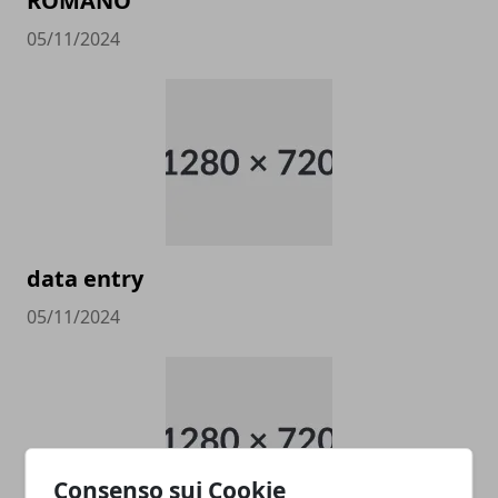
ROMANO
05/11/2024
data entry
05/11/2024
Consenso sui Cookie