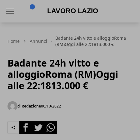
Lavoro Lazio
Badante 24h vitto e alloggioRoma
Home
Annunci
(RM)Oggi alle 22:1813.000 €
Badante 24h vitto e
alloggioRoma (RM)Oggi
alle 22:1813.000 €
di
Redazione
06/10/2022
Facebook
Twitter
Whatsapp