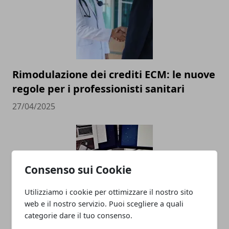
Rimodulazione dei crediti ECM: le nuove
regole per i professionisti sanitari
27/04/2025
Consenso sui Cookie
Utilizziamo i cookie per ottimizzare il nostro sito
web e il nostro servizio. Puoi scegliere a quali
Social Media Marketing e Mondo del
categorie dare il tuo consenso.