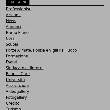
CATEGORIE
Professionisti
Aziende
News
Annunci
Primo Piano
Corsi
Scuola
Forze Armate, Polizia e Vigili del Fuoco
Formazione
Eventi
Sindacato e dintorni
Bandi e Gare
Università
Associazioni
Videogallery
Fotogallery
Credito
Turismo