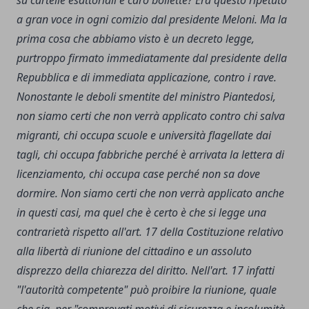
su cartelle esattoriali e caro bollette? Era questo ripetuto
a gran voce in ogni comizio dal presidente Meloni. Ma la
prima cosa che abbiamo visto è un decreto legge,
purtroppo firmato immediatamente dal presidente della
Repubblica e di immediata applicazione, contro i rave.
Nonostante le deboli smentite del ministro Piantedosi,
non siamo certi che non verrà applicato contro chi salva
migranti, chi occupa scuole e università flagellate dai
tagli, chi occupa fabbriche perché è arrivata la lettera di
licenziamento, chi occupa case perché non sa dove
dormire. Non siamo certi che non verrà applicato anche
in questi casi, ma quel che è certo è che si legge una
contrarietà rispetto all'art. 17 della Costituzione relativo
alla libertà di riunione del cittadino e un assoluto
disprezzo della chiarezza del diritto. Nell'art. 17 infatti
"l'autorità competente" può proibire la riunione, quale