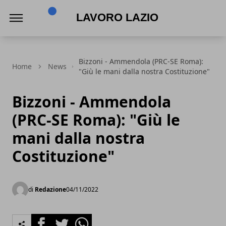
Lavoro Lazio
Bizzoni - Ammendola (PRC-SE Roma):
Home
News
"Giù le mani dalla nostra Costituzione"
Bizzoni - Ammendola
(PRC-SE Roma): "Giù le
mani dalla nostra
Costituzione"
di
Redazione
04/11/2022
Facebook
Twitter
Whatsapp