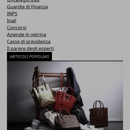
Guardia di Finanza
INPS
Inail
Concorsi
Aziende in vetrina
Casse di previdenza
Il parere degli esperti
ARTICOLI POPOLARI