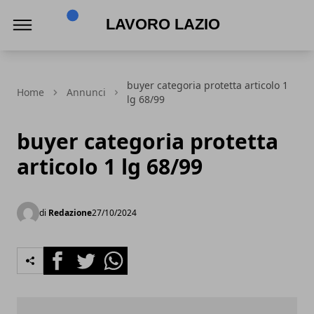
Lavoro Lazio
buyer categoria protetta articolo 1
Home
Annunci
lg 68/99
buyer categoria protetta
articolo 1 lg 68/99
di
Redazione
27/10/2024
Facebook
Twitter
Whatsapp