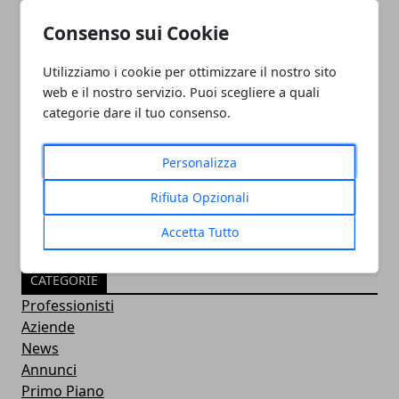
Consenso sui Cookie
Utilizziamo i cookie per ottimizzare il nostro sito
web e il nostro servizio. Puoi scegliere a quali
categorie dare il tuo consenso.
PULITORE COORDINATORE
05/11/2024
Personalizza
Rifiuta Opzionali
Accetta Tutto
CATEGORIE
Professionisti
Aziende
News
Annunci
Primo Piano