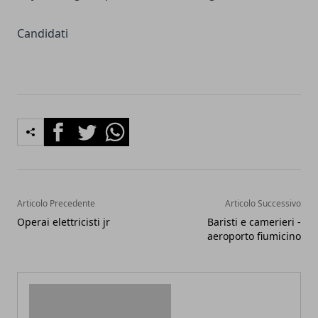
Candidati
Facebook
Twitter
Whatsapp
Articolo Precedente
Articolo Successivo
Operai elettricisti jr
Baristi e camerieri -
aeroporto fiumicino