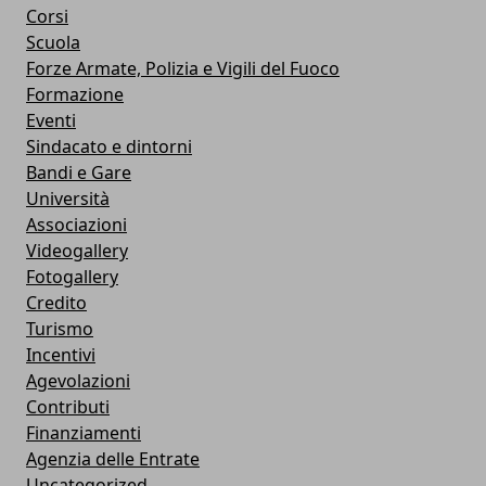
Corsi
Scuola
Forze Armate, Polizia e Vigili del Fuoco
Formazione
Eventi
Sindacato e dintorni
Bandi e Gare
Università
Associazioni
Videogallery
Fotogallery
Credito
Turismo
Incentivi
Agevolazioni
Contributi
Finanziamenti
Agenzia delle Entrate
Uncategorized