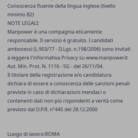
Conoscenza fluente della lingua inglese (livello
minimo B2)
NOTE LEGALI:
Manpower è una compagnia eticamente
responsabile. Il servizio è gratuito. I candidati
ambosessi (L.903/77 - D.Lgs. n.198/2006) sono invitati
a leggere
l'informativa Privacy
su
www.manpower.it
Aut. Min. Prot. N. 1116 - SG - del 26/11/04.
Il titolare della registrazione e/o candidatura
dichiara di essere a conoscenza delle sanzioni penali
previste in caso di dichiarazioni mendaci o
contenenti dati non più rispondenti a verità come
previsto dal D.P.R. nº445 del 28.12.2000
Luogo di lavoro:
ROMA