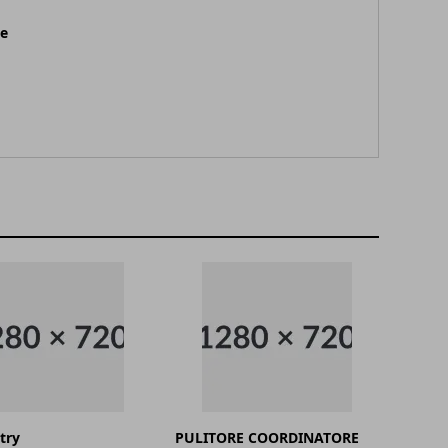
ne
try
PULITORE COORDINATORE