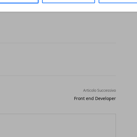
Articolo Successivo
Front end Developer