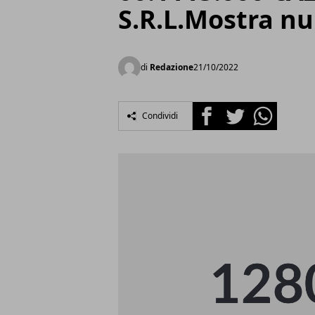
S.R.L.Mostra n
di
Redazione
21/10/2022
Facebook
Twitter
Whatsapp
Condividi