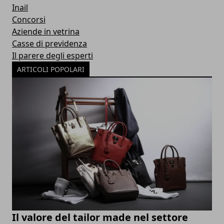
Inail
Concorsi
Aziende in vetrina
Casse di previdenza
Il parere degli esperti
ARTICOLI POPOLARI
Il valore del tailor made nel settore