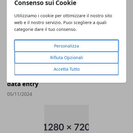
CATEGORIE PROTETTE - OUTLET CASTEL
Consenso sui Cookie
ROMANO
Utilizziamo i cookie per ottimizzare il nostro sito
05/11/2024
web e il nostro servizio. Puoi scegliere a quali
categorie dare il tuo consenso.
Personalizza
Rifiuta Opzionali
Accetta Tutto
data entry
05/11/2024