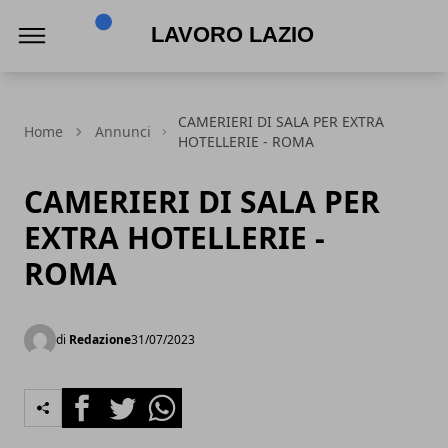
Lavoro Lazio
CAMERIERI DI SALA PER EXTRA
Home
Annunci
HOTELLERIE - ROMA
CAMERIERI DI SALA PER
EXTRA HOTELLERIE -
ROMA
di
Redazione
31/07/2023
Facebook
Twitter
Whatsapp