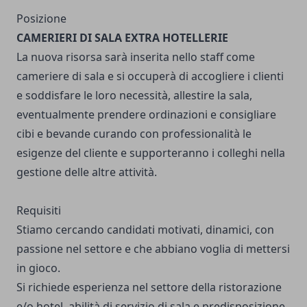
Posizione
CAMERIERI DI SALA EXTRA HOTELLERIE
La nuova risorsa sarà inserita nello staff come
cameriere di sala e si occuperà di accogliere i clienti
e soddisfare le loro necessità, allestire la sala,
eventualmente prendere ordinazioni e consigliare
cibi e bevande curando con professionalità le
esigenze del cliente e supporteranno i colleghi nella
gestione delle altre attività.
Requisiti
Stiamo cercando candidati motivati, dinamici, con
passione nel settore e che abbiano voglia di mettersi
in gioco.
Si richiede esperienza nel settore della ristorazione
e/o hotel, abilità di servizio di sala e predisposizione