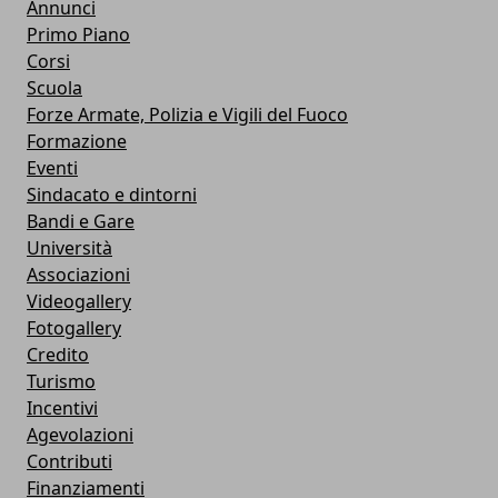
Annunci
Primo Piano
Corsi
Scuola
Forze Armate, Polizia e Vigili del Fuoco
Formazione
Eventi
Sindacato e dintorni
Bandi e Gare
Università
Associazioni
Videogallery
Fotogallery
Credito
Turismo
Incentivi
Agevolazioni
Contributi
Finanziamenti