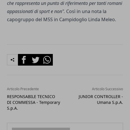
che rappresenta un punto di riferimento per tanti romani
appassionati di sport e non".
Così in una nota la
capogruppo del M5S in Campidoglio Linda Meleo.
Facebook
Twitter
Whatsapp
Articolo Precedente
Articolo Successivo
RESPONSABILE TECNICO
JUNIOR CONTROLLER -
DI COMMESSA - Temporary
Umana S.p.A.
S.p.A.