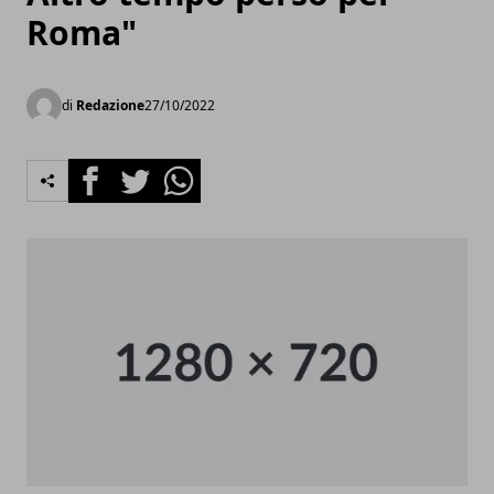
Roma"
di
Redazione
27/10/2022
Facebook
Twitter
Whatsapp