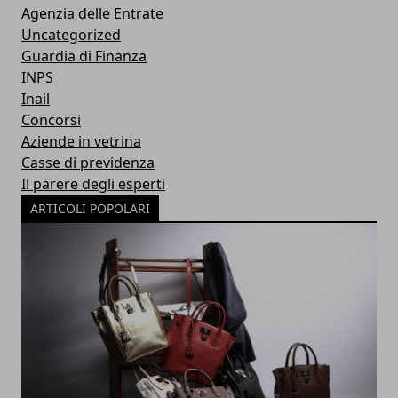
Agenzia delle Entrate
Uncategorized
Guardia di Finanza
INPS
Inail
Concorsi
Aziende in vetrina
Casse di previdenza
Il parere degli esperti
ARTICOLI POPOLARI