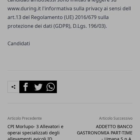
www.during.it
l'informativa sulla privacy ai sensi dell
art.13 del Regolamento (UE) 2016/679 sulla
protezione dei dati (GDPR), D.Lgs. 196/03).
Candidati
Facebook
Twitter
Whatsapp
Articolo Precedente
Articolo Successivo
CPI Morlupo- 3 Allevatori e
ADDETTO BANCO
operai specializzati degli
GASTRONOMIA PART-TIME
allevamenti avicoli ID
- Umana S.p.A.