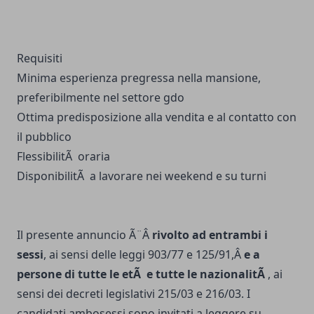
Requisiti
Minima esperienza pregressa nella mansione,
preferibilmente nel settore gdo
Ottima predisposizione alla vendita e al contatto con
il pubblico
FlessibilitÃ oraria
DisponibilitÃ a lavorare nei weekend e su turni
Il presente annuncio Ã¨Â
rivolto ad entrambi i
sessi
, ai sensi delle leggi 903/77 e 125/91,Â
e a
persone di tutte le etÃ e tutte le nazionalitÃ
, ai
sensi dei decreti legislativi 215/03 e 216/03. I
candidati ambosessi sono invitati a leggere su