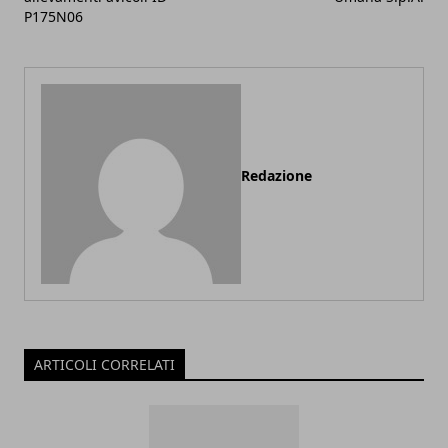
P175N06
Redazione
ARTICOLI CORRELATI