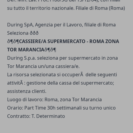
su tutto il territorio nazionale. Filiale di Roma (Roma)
During SpA, Agenzia per il Lavoro, filiale di Roma
Seleziona ððð
ð¶ð¶
CASSIERE/A SUPERMERCATO - ROMA ZONA
TOR MARANCIA
ð¶ð¶
During S.p.a. seleziona per supermercato in zona
Tor Marancia un/una cassiera/e.
La risorsa selezionata si occuperÃ delle seguenti
attivitÃ : gestione della cassa del supermercato;
assistenza clienti.
Luogo di lavoro: Roma, zona Tor Marancia
Orario: Part Time 30h settimanali su turno unico
Contratto: T. Determinato