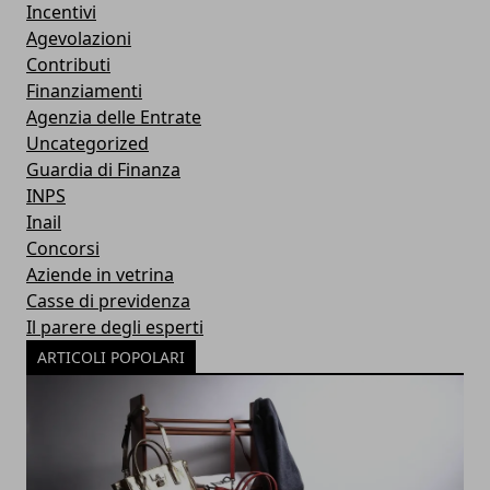
Incentivi
Agevolazioni
Contributi
Finanziamenti
Agenzia delle Entrate
Uncategorized
Guardia di Finanza
INPS
Inail
Concorsi
Aziende in vetrina
Casse di previdenza
Il parere degli esperti
ARTICOLI POPOLARI